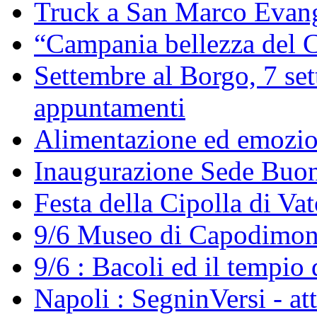
Truck a San Marco Evang
“Campania bellezza del C
Settembre al Borgo, 7 set
appuntamenti
Alimentazione ed emozi
Inaugurazione Sede Buo
Festa della Cipolla di Va
9/6 Museo di Capodimont
9/6 : Bacoli ed il tempio 
Napoli : SegninVersi - at