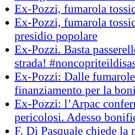
Ex-Pozzi, fumarola tossic
Ex-Pozzi, fumarola toss
presidio popolare
Ex-Pozzi. Basta passerell
strada! #noncopriteildisa
Ex-Pozzi: Dalle fumarole
finanziamento per la boni
Ex-Pozzi: l’Arpac conferma
pericolosi. Adesso bonif
F. Di Pasquale chiede la 