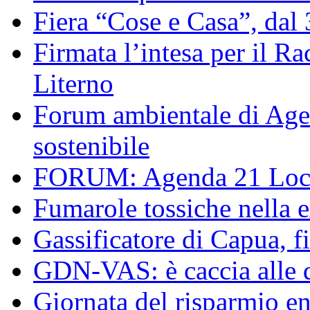
Fiera “Cose e Casa”, dal
Firmata l’intesa per il R
Literno
Forum ambientale di Agen
sostenibile
FORUM: Agenda 21 Local
Fumarole tossiche nella 
Gassificatore di Capua, f
GDN-VAS: è caccia alle d
Giornata del risparmio en