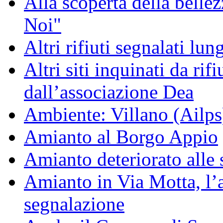
Alla scoperta della bell
Noi"
Altri rifiuti segnalati lun
Altri siti inquinati da rifiu
dall’associazione Dea
Ambiente: Villano (Ailps
Amianto al Borgo Appio
Amianto deteriorato alle 
Amianto in Via Motta, l
segnalazione