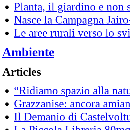
Planta, il giardino e non 
Nasce la Campagna Jairo
Le aree rurali verso lo sv
Ambiente
Articles
“Ridiamo spazio alla natur
Grazzanise: ancora amiant
Il Demanio di Castelvoltu
La Piccola Libreria 80mq 