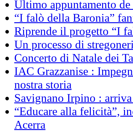
Ultimo appuntamento de “
“I falò della Baronia” fa
Riprende il progetto “I f
Un processo di stregoner
Concerto di Natale dei T
IAC Grazzanise : Impegno 
nostra storia
Savignano Irpino : arriv
“Educare alla felicità”, 
Acerra