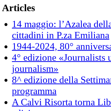
Articles
14 maggio: l’Azalea della
cittadini in P.za Emiliana
1944-2024, 80° annivers
4° edizione «Journalists 
journalism»
8^ edizione della Settiman
programma
A Calvi Risorta torna Lib