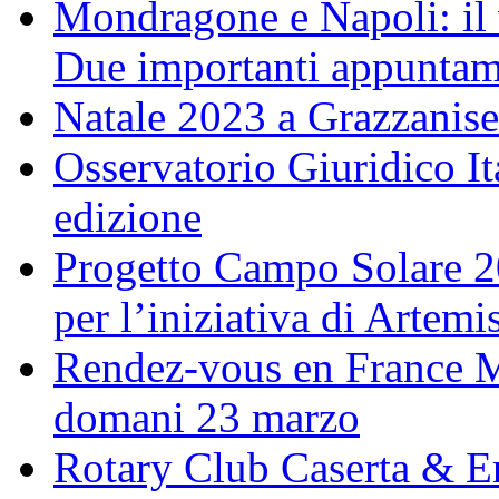
Mondragone e Napoli: il 
Due importanti appuntame
Natale 2023 a Grazzanise
Osservatorio Giuridico I
edizione
Progetto Campo Solare 20
per l’iniziativa di Artem
Rendez-vous en France M
domani 23 marzo
Rotary Club Caserta & En