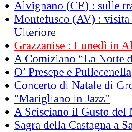
Alvignano (CE) : sulle tr
Montefusco (AV) : visita
Ulteriore
Grazzanise : Lunedì in Alb
A Comiziano “La Notte 
O’ Presepe e Pullecenella
Concerto di Natale di Gr
"Marigliano in Jazz"
A Scisciano il Gusto del 
Sagra della Castagna a Sa