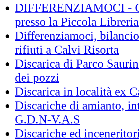
DIFFERENZIAMOCI - Conf
presso la Piccola Libreri
Differenziamoci, bilanci
rifiuti a Calvi Risorta
Discarica di Parco Saurin
dei pozzi
Discarica in località ex 
Discariche di amianto, in
G.D.N-V.A.S
Discariche ed inceneritor