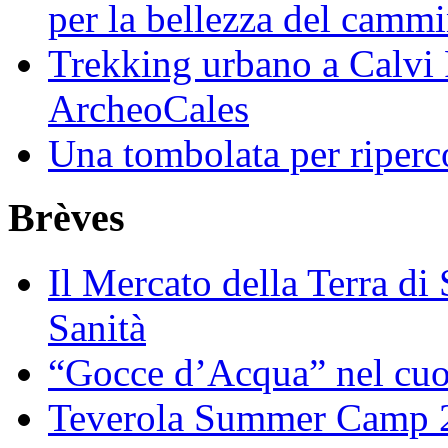
per la bellezza del camm
Trekking urbano a Calvi 
ArcheoCales
Una tombolata per riperco
Brèves
Il Mercato della Terra di
Sanità
“Gocce d’Acqua” nel cuo
Teverola Summer Camp 