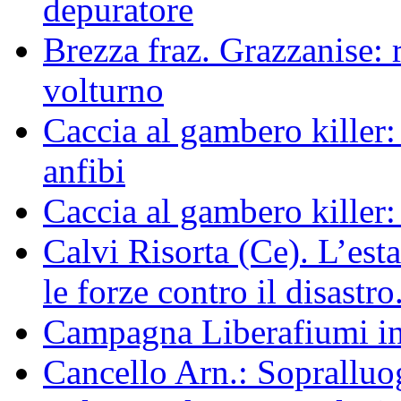
depuratore
Brezza fraz. Grazzanise: r
volturno
Caccia al gambero killer:
anfibi
Caccia al gambero killer:
Calvi Risorta (Ce). L’est
le forze contro il disastro
Campagna Liberafiumi i
Cancello Arn.: Sopralluog