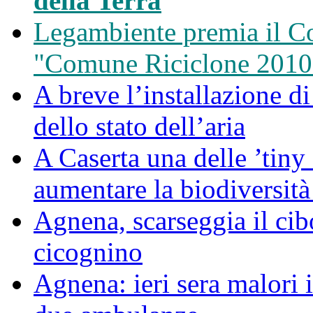
della Terra
Legambiente premia il C
"Comune Riciclone 2010
A breve l’installazione d
dello stato dell’aria
A Caserta una delle ’tiny 
aumentare la biodiversità
Agnena, scarseggia il cib
cicognino
Agnena: ieri sera malori