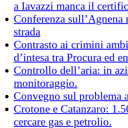
a Iavazzi manca il certifi
Conferenza sull’Agnena ri
strada
Contrasto ai crimini ambi
d’intesa tra Procura ed ent
Controllo dell’aria: in az
monitoraggio.
Convegno sul problema 
Crotone e Catanzaro: 1.
cercare gas e petrolio.