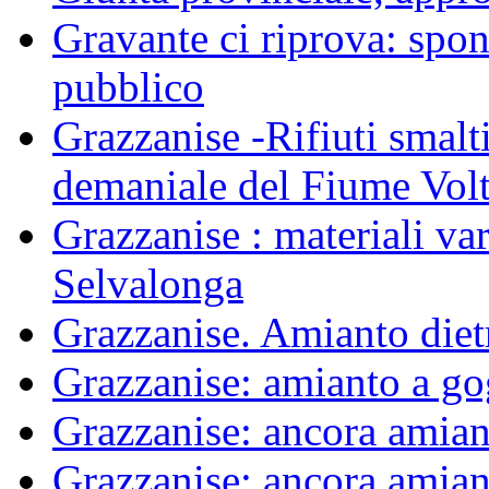
Gravante ci riprova: spon
pubblico
Grazzanise -Rifiuti smalti
demaniale del Fiume Vol
Grazzanise : materiali var
Selvalonga
Grazzanise. Amianto die
Grazzanise: amianto a g
Grazzanise: ancora amiant
Grazzanise: ancora amiant