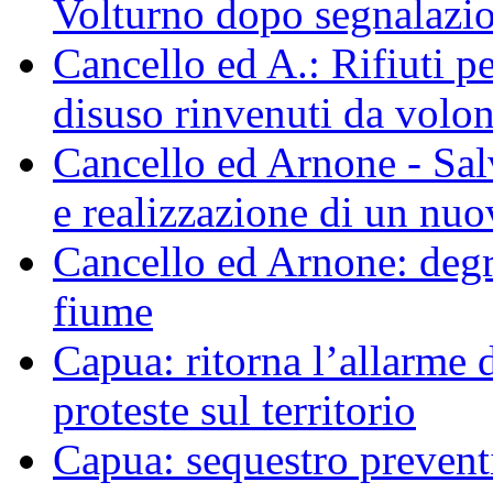
Volturno dopo segnalazio
Cancello ed A.: Rifiuti p
disuso rinvenuti da volo
Cancello ed Arnone - Sal
e realizzazione di un nu
Cancello ed Arnone: degra
fiume
Capua: ritorna l’allarme d
proteste sul territorio
Capua: sequestro preventi