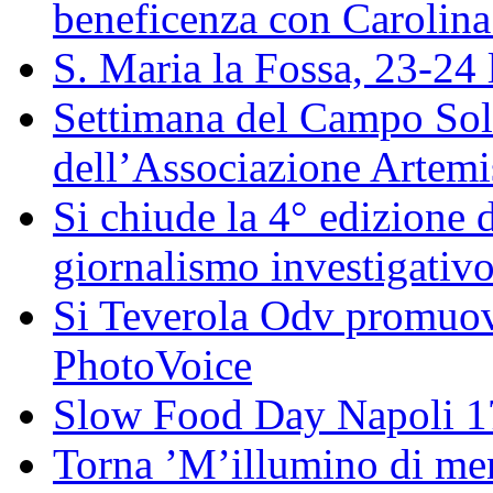
beneficenza con Carolin
S. Maria la Fossa, 23-24 
Settimana del Campo Solar
dell’Associazione Artemi
Si chiude la 4° edizione
giornalismo investigativ
Si Teverola Odv promuove
PhotoVoice
Slow Food Day Napoli 
Torna ’M’illumino di meno