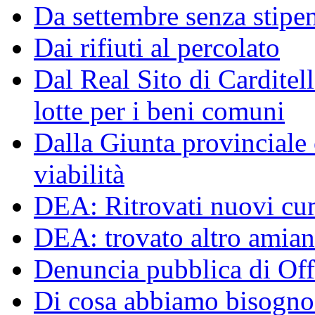
Da settembre senza stipen
Dai rifiuti al percolato
Dal Real Sito di Carditel
lotte per i beni comuni
Dalla Giunta provinciale o
viabilità
DEA: Ritrovati nuovi cumu
DEA: trovato altro amiant
Denuncia pubblica di Off
Di cosa abbiamo bisogno