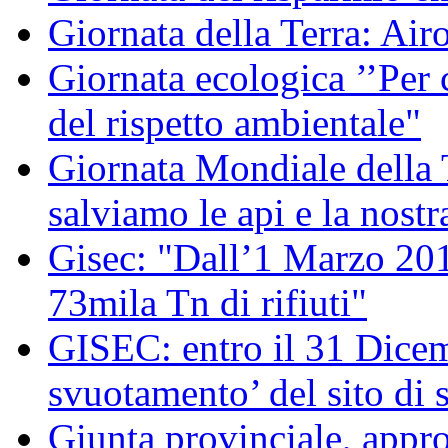
Giornata della Terra: Air
Giornata ecologica ’’Per 
del rispetto ambientale"
Giornata Mondiale della
salviamo le api e la nostr
Gisec: "Dall’1 Marzo 2012
73mila Tn di rifiuti"
GISEC: entro il 31 Dicem
svuotamento’ del sito di 
Giunta provinciale, appro