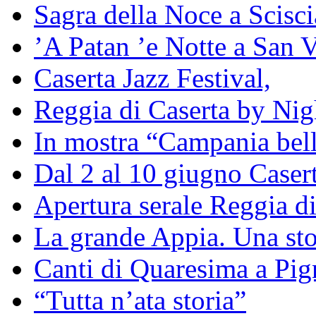
Sagra della Noce a Scisc
’A Patan ’e Notte a San V
Caserta Jazz Festival,
Reggia di Caserta by Nig
In mostra “Campania bell
Dal 2 al 10 giugno Caser
Apertura serale Reggia di
La grande Appia. Una st
Canti di Quaresima a Pig
“Tutta n’ata storia”