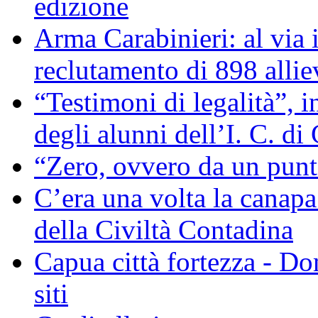
edizione
Arma Carabinieri: al via i
reclutamento di 898 allie
“Testimoni di legalità”, 
degli alunni dell’I. C. di
“Zero, ovvero da un pun
C’era una volta la canapa
della Civiltà Contadina
Capua città fortezza - D
siti