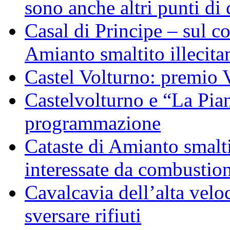
sono anche altri punti di 
Casal di Principe – sul c
Amianto smaltito illecit
Castel Volturno: premio 
Castelvolturno e “La Pian
programmazione
Cataste di Amianto smalti
interessate da combustion
Cavalcavia dell’alta veloc
sversare rifiuti