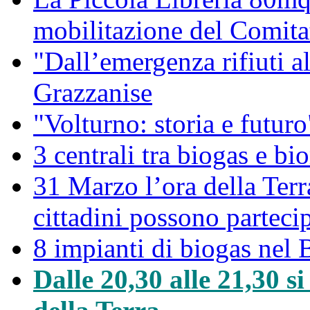
mobilitazione del Comitat
"Dall’emergenza rifiuti a
Grazzanise
"Volturno: storia e futuro
3 centrali tra biogas e bio
31 Marzo l’ora della Ter
cittadini possono partec
8 impianti di biogas nel 
Dalle 20,30 alle 21,30 s