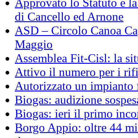
Approvato lo Statuto e 
di Cancello ed Arnone
ASD – Circolo Canoa Cap
Maggio
Assemblea Fit-Cisl: la sit
Attivo il numero per i ri
Autorizzato un impianto 
Biogas: audizione sospesa
Biogas: ieri il primo inco
Borgo Appio: oltre 44 mi