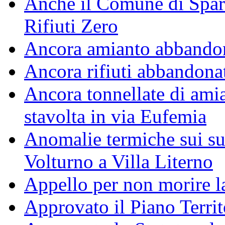
Anche il Comune di Spar
Rifiuti Zero
Ancora amianto abbando
Ancora rifiuti abbandonati
Ancora tonnellate di amia
stavolta in via Eufemia
Anomalie termiche sui su
Volturno a Villa Literno
Appello per non morire l
Approvato il Piano Territ