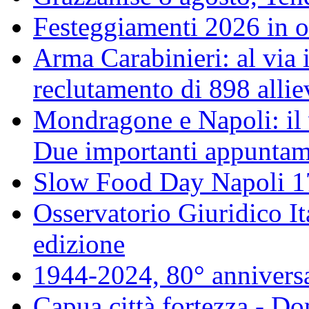
Festeggiamenti 2026 in o
Arma Carabinieri: al via i
reclutamento di 898 allie
Mondragone e Napoli: il 
Due importanti appuntame
Slow Food Day Napoli 
Osservatorio Giuridico I
edizione
1944-2024, 80° annivers
Capua città fortezza - D