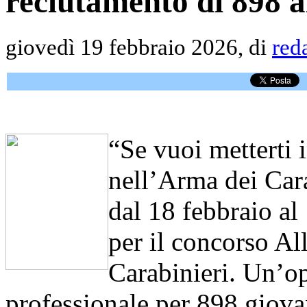
reclutamento di 898 al
giovedì 19 febbraio 2026, di
red
“Se vuoi metterti i
nell’Arma dei Cara
dal 18 febbraio al
per il concorso Al
Carabinieri. Un’op
professionale per 898 giovan