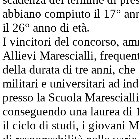
abbiano compiuto il 17° ann
il 26° anno di età.
I vincitori del concorso, a
Allievi Marescialli, freque
della durata di tre anni, ch
militari e universitari ad i
presso la Scuola Marescialli
conseguendo una laurea di 1
il ciclo di studi, i giovani 