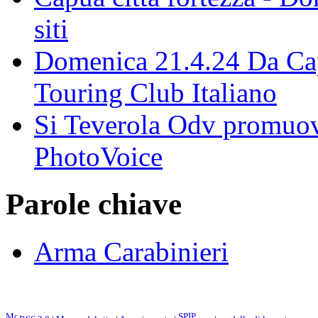
siti
Domenica 21.4.24 Da Capu
Touring Club Italiano
Si Teverola Odv promuove
PhotoVoice
Parole chiave
Arma Carabinieri