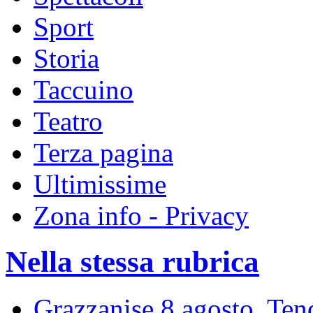
Sport
Storia
Taccuino
Teatro
Terza pagina
Ultimissime
Zona info - Privacy
Nella stessa rubrica
Grazzanise 8 agosto, Tenda