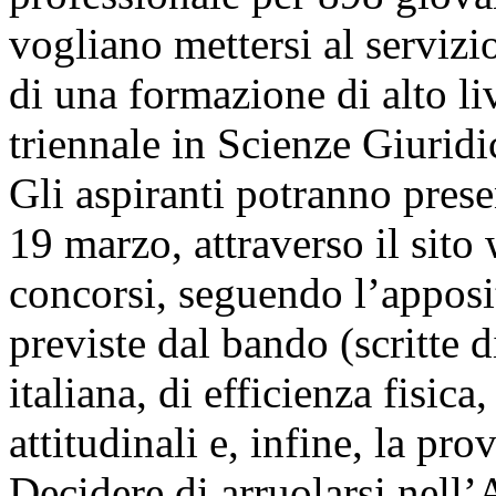
vogliano mettersi al servizio
di una formazione di alto l
triennale in Scienze Giuridi
Gli aspiranti potranno pres
19 marzo, attraverso il sito
concorsi, seguendo l’apposi
previste dal bando (scritte 
italiana, di efficienza fisica
attitudinali e, infine, la pro
Decidere di arruolarsi nell’