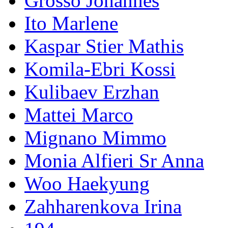
Grosso Johannes
Ito Marlene
Kaspar Stier Mathis
Komila-Ebri Kossi
Kulibaev Erzhan
Mattei Marco
Mignano Mimmo
Monia Alfieri Sr Anna
Woo Haekyung
Zahharenkova Irina