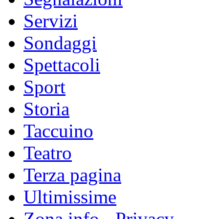
Servizi
Sondaggi
Spettacoli
Sport
Storia
Taccuino
Teatro
Terza pagina
Ultimissime
Zona info - Privacy