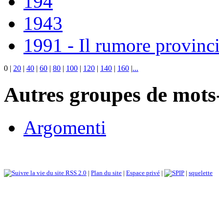
194
1943
1991 - Il rumore provinci
0
|
20
|
40
|
60
|
80
|
100
|
120
|
140
|
160
|
...
Autres groupes de mots-
Argomenti
RSS 2.0
|
Plan du site
|
Espace privé
|
|
squelette