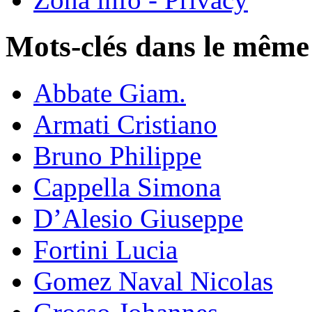
Mots-clés dans le même
Abbate Giam.
Armati Cristiano
Bruno Philippe
Cappella Simona
D’Alesio Giuseppe
Fortini Lucia
Gomez Naval Nicolas