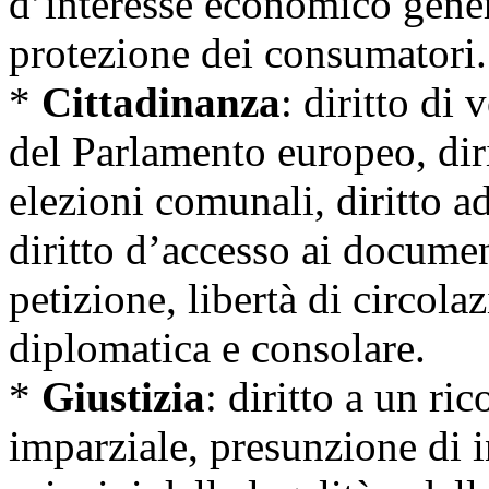
d’interesse economico gener
protezione dei consumatori.
*
Cittadinanza
: diritto di 
del Parlamento europeo, dirit
elezioni comunali, diritto 
diritto d’accesso ai documen
petizione, libertà di circola
diplomatica e consolare.
*
Giustizia
: diritto a un ri
imparziale, presunzione di in