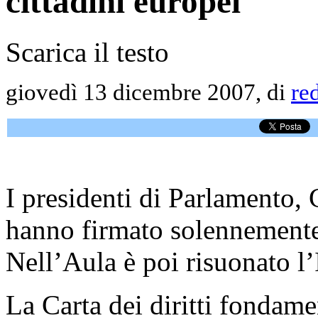
cittadini europei
Scarica il testo
giovedì 13 dicembre 2007, di
re
I presidenti di Parlamento
hanno firmato solennemente 
Nell’Aula è poi risuonato l
La Carta dei diritti fondam