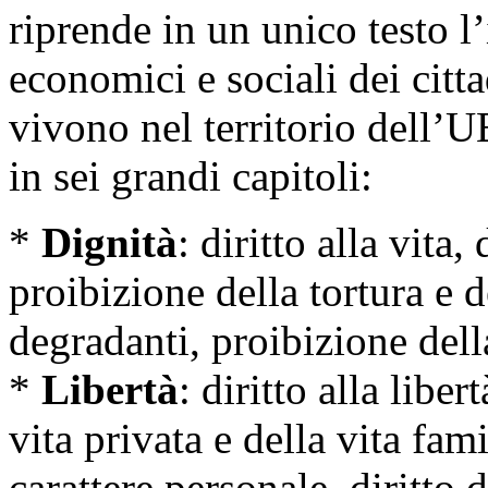
riprende in un unico testo l’i
economici e sociali dei citta
vivono nel territorio dell’U
in sei grandi capitoli:
*
Dignità
: diritto alla vita,
proibizione della tortura e 
degradanti, proibizione dell
*
Libertà
: diritto alla liber
vita privata e della vita fami
carattere personale, diritto d