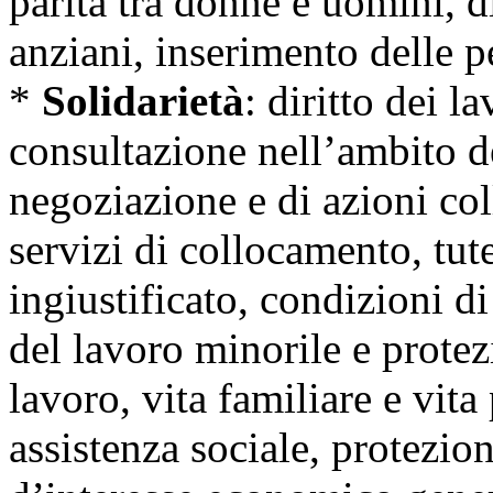
parità tra donne e uomini, dir
anziani, inserimento delle p
*
Solidarietà
: diritto dei l
consultazione nell’ambito de
negoziazione e di azioni coll
servizi di collocamento, tut
ingiustificato, condizioni d
del lavoro minorile e protez
lavoro, vita familiare e vita
assistenza sociale, protezion