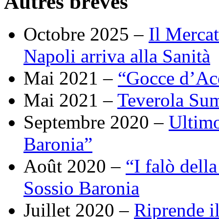
Autres brèves
Octobre 2025 –
Il Merca
Napoli arriva alla Sanità
Mai 2021 –
“Gocce d’Acq
Mai 2021 –
Teverola Su
Septembre 2020 –
Ultimo
Baronia”
Août 2020 –
“I falò dell
Sossio Baronia
Juillet 2020 –
Riprende il