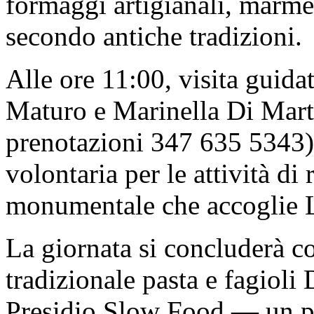
formaggi artigianali, marme
secondo antiche tradizioni.
Alle ore 11:00, visita guida
Maturo e Marinella Di Mart
prenotazioni 347 635 5343) (
volontaria per le attività di
monumentale che accoglie 
La giornata si concluderà c
tradizionale pasta e fagioli
Presidio Slow Food — un p