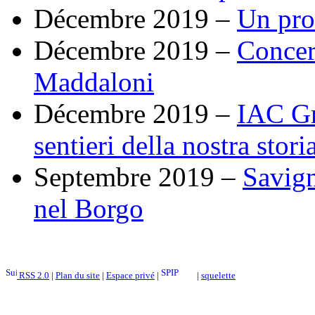
Décembre 2019 –
Un pro
Décembre 2019 –
Concert
Maddaloni
Décembre 2019 –
IAC Gr
sentieri della nostra stori
Septembre 2019 –
Savign
nel Borgo
RSS 2.0
|
Plan du site
|
Espace privé
|
|
squelette