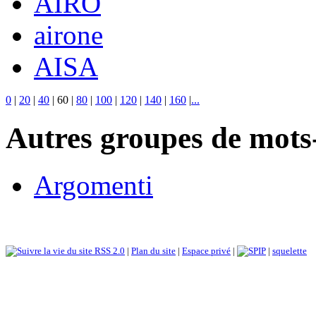
AIRO
airone
AISA
0
|
20
|
40
|
60
|
80
|
100
|
120
|
140
|
160
|
...
Autres groupes de mots-
Argomenti
RSS 2.0
|
Plan du site
|
Espace privé
|
|
squelette