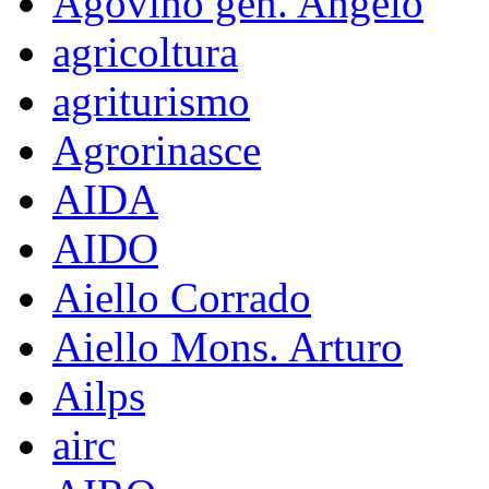
Agovino gen. Angelo
agricoltura
agriturismo
Agrorinasce
AIDA
AIDO
Aiello Corrado
Aiello Mons. Arturo
Ailps
airc