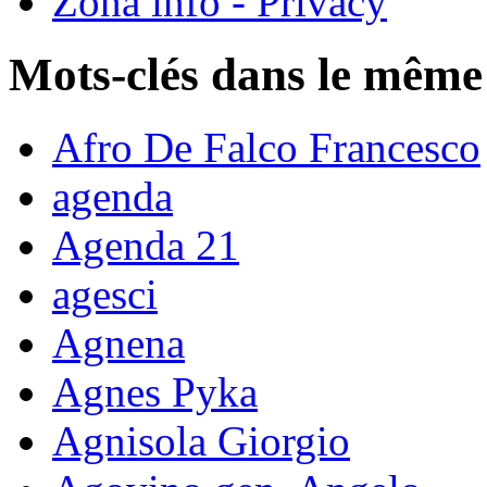
Zona info - Privacy
Mots-clés dans le même
Afro De Falco Francesco
agenda
Agenda 21
agesci
Agnena
Agnes Pyka
Agnisola Giorgio