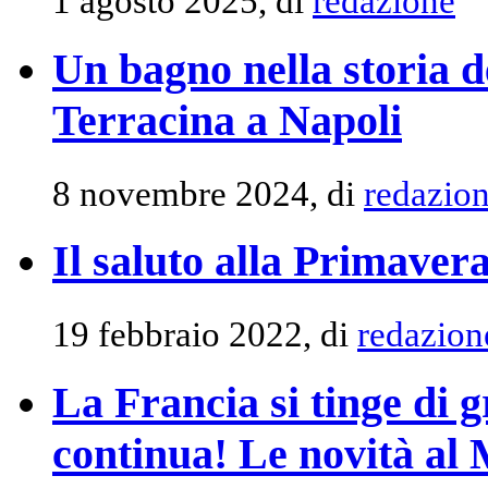
1 agosto 2025, di
redazione
Un bagno nella storia 
Terracina a Napoli
8 novembre 2024, di
redazio
Il saluto alla Primaver
19 febbraio 2022, di
redazion
La Francia si tinge di g
continua! Le novità al