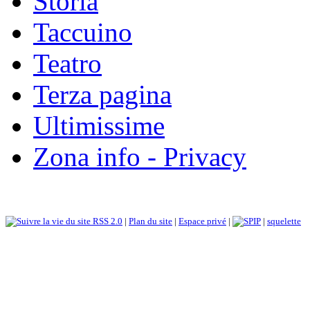
Storia
Taccuino
Teatro
Terza pagina
Ultimissime
Zona info - Privacy
RSS 2.0
|
Plan du site
|
Espace privé
|
|
squelette