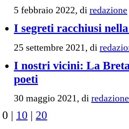
5 febbraio 2022, di
redazione
I segreti racchiusi nell
25 settembre 2021, di
redazio
I nostri vicini: La Bret
poeti
30 maggio 2021, di
redazione
0
|
10
|
20