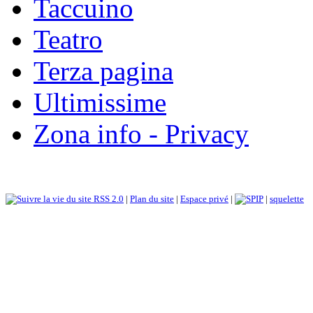
Taccuino
Teatro
Terza pagina
Ultimissime
Zona info - Privacy
RSS 2.0
|
Plan du site
|
Espace privé
|
|
squelette