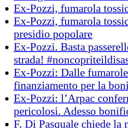
Ex-Pozzi, fumarola tossic
Ex-Pozzi, fumarola toss
presidio popolare
Ex-Pozzi. Basta passerell
strada! #noncopriteildisa
Ex-Pozzi: Dalle fumarole
finanziamento per la boni
Ex-Pozzi: l’Arpac conferma
pericolosi. Adesso bonif
F. Di Pasquale chiede la 