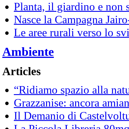
Planta, il giardino e non 
Nasce la Campagna Jairo
Le aree rurali verso lo sv
Ambiente
Articles
“Ridiamo spazio alla natur
Grazzanise: ancora amiant
Il Demanio di Castelvoltu
La Piccola Libreria 80mq 