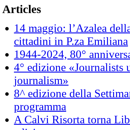
Articles
14 maggio: l’Azalea della
cittadini in P.za Emiliana
1944-2024, 80° annivers
4° edizione «Journalists 
journalism»
8^ edizione della Settiman
programma
A Calvi Risorta torna Lib