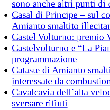
sono anche altri punti di 
Casal di Principe – sul c
Amianto smaltito illecit
Castel Volturno: premio 
Castelvolturno e “La Pian
programmazione
Cataste di Amianto smalti
interessate da combustion
Cavalcavia dell’alta veloc
sversare rifiuti