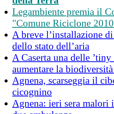
della Terra
Legambiente premia il C
"Comune Riciclone 2010
A breve l’installazione d
dello stato dell’aria
A Caserta una delle ’tiny 
aumentare la biodiversità
Agnena, scarseggia il cib
cicognino
Agnena: ieri sera malori