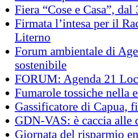
Fiera “Cose e Casa”, dal
Firmata l’intesa per il R
Literno
Forum ambientale di Agen
sostenibile
FORUM: Agenda 21 Local
Fumarole tossiche nella 
Gassificatore di Capua, f
GDN-VAS: è caccia alle d
Giornata del risparmio en