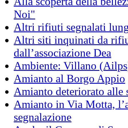
Alla scoperta della bell
Noi"
Altri rifiuti segnalati lun
Altri siti inquinati da rifiu
dall’associazione Dea
Ambiente: Villano (Ailps
Amianto al Borgo Appio
Amianto deteriorato alle 
Amianto in Via Motta, l
segnalazione