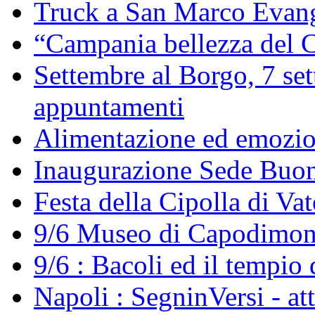
Truck a San Marco Evang
“Campania bellezza del C
Settembre al Borgo, 7 set
appuntamenti
Alimentazione ed emozi
Inaugurazione Sede Buo
Festa della Cipolla di Va
9/6 Museo di Capodimont
9/6 : Bacoli ed il tempio 
Napoli : SegninVersi - at