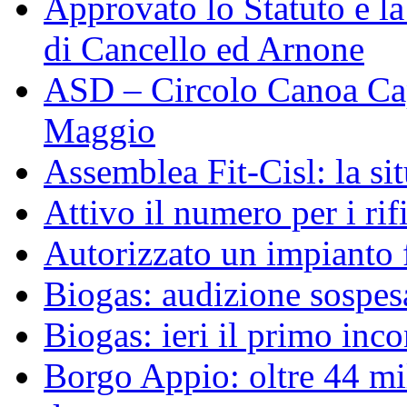
Approvato lo Statuto e 
di Cancello ed Arnone
ASD – Circolo Canoa Cap
Maggio
Assemblea Fit-Cisl: la sit
Attivo il numero per i ri
Autorizzato un impianto 
Biogas: audizione sospesa
Biogas: ieri il primo inco
Borgo Appio: oltre 44 mi