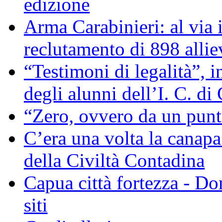
edizione
Arma Carabinieri: al via i
reclutamento di 898 allie
“Testimoni di legalità”, 
degli alunni dell’I. C. di
“Zero, ovvero da un pun
C’era una volta la canapa
della Civiltà Contadina
Capua città fortezza - D
siti