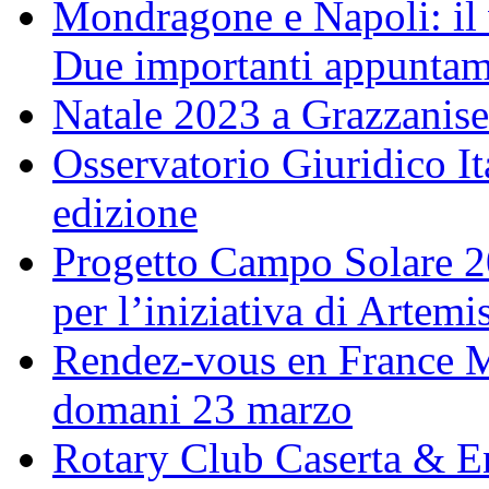
Mondragone e Napoli: il 
Due importanti appuntame
Natale 2023 a Grazzanise
Osservatorio Giuridico I
edizione
Progetto Campo Solare 20
per l’iniziativa di Artem
Rendez-vous en France M
domani 23 marzo
Rotary Club Caserta & En