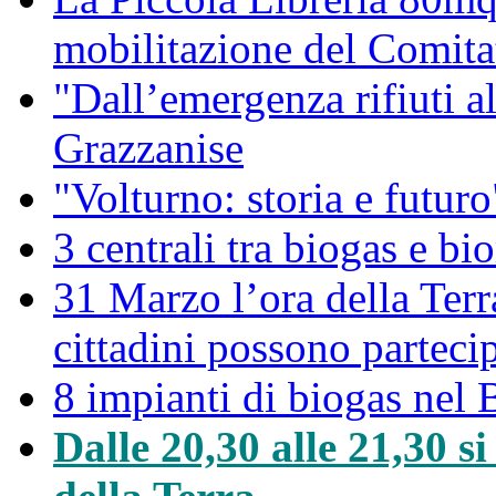
mobilitazione del Comitat
"Dall’emergenza rifiuti a
Grazzanise
"Volturno: storia e futuro
3 centrali tra biogas e bio
31 Marzo l’ora della Ter
cittadini possono partec
8 impianti di biogas nel 
Dalle 20,30 alle 21,30 s