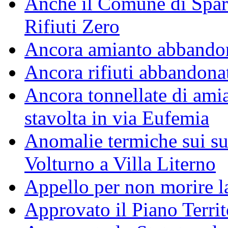
Anche il Comune di Spar
Rifiuti Zero
Ancora amianto abbando
Ancora rifiuti abbandonati
Ancora tonnellate di amia
stavolta in via Eufemia
Anomalie termiche sui su
Volturno a Villa Literno
Appello per non morire l
Approvato il Piano Territ