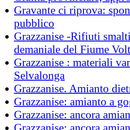
Gravante ci riprova: spon
pubblico
Grazzanise -Rifiuti smalti
demaniale del Fiume Vol
Grazzanise : materiali var
Selvalonga
Grazzanise. Amianto die
Grazzanise: amianto a g
Grazzanise: ancora amiant
Grazzanise: ancora amiant