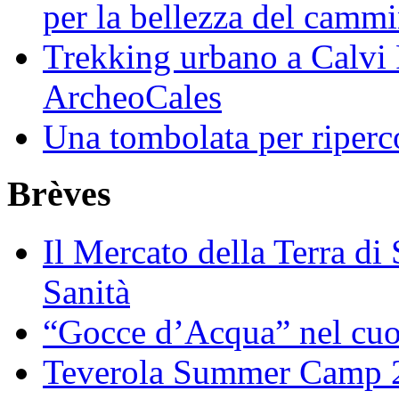
per la bellezza del camm
Trekking urbano a Calvi 
ArcheoCales
Una tombolata per riperco
Brèves
Il Mercato della Terra di
Sanità
“Gocce d’Acqua” nel cuo
Teverola Summer Camp 