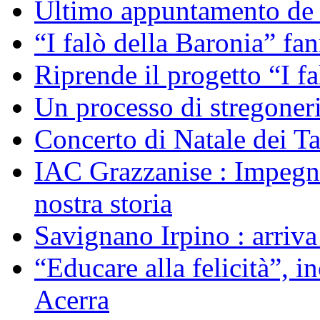
Ultimo appuntamento de “
“I falò della Baronia” fa
Riprende il progetto “I f
Un processo di stregoner
Concerto di Natale dei T
IAC Grazzanise : Impegno 
nostra storia
Savignano Irpino : arriv
“Educare alla felicità”, 
Acerra