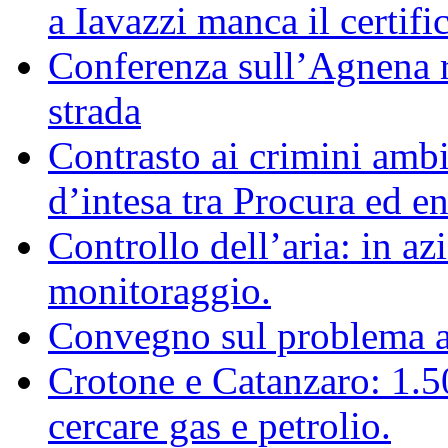
a Iavazzi manca il certifi
Conferenza sull’Agnena ri
strada
Contrasto ai crimini ambi
d’intesa tra Procura ed ent
Controllo dell’aria: in az
monitoraggio.
Convegno sul problema 
Crotone e Catanzaro: 1.
cercare gas e petrolio.