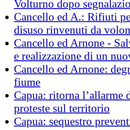
Volturno dopo segnalazio
Cancello ed A.: Rifiuti p
disuso rinvenuti da volo
Cancello ed Arnone - Sal
e realizzazione di un nu
Cancello ed Arnone: degra
fiume
Capua: ritorna l’allarme d
proteste sul territorio
Capua: sequestro preventi