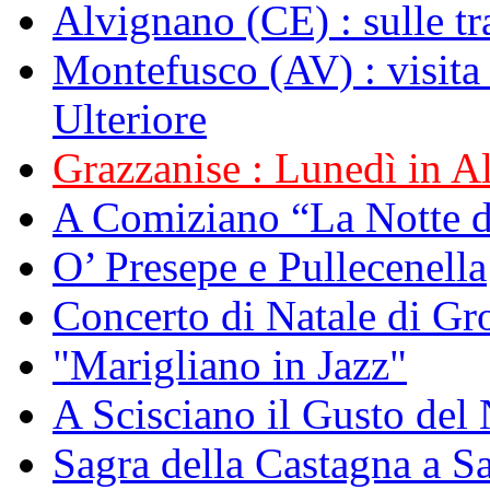
Alvignano (CE) : sulle tr
Montefusco (AV) : visita
Ulteriore
Grazzanise : Lunedì in Alb
A Comiziano “La Notte 
O’ Presepe e Pullecenella
Concerto di Natale di Gr
"Marigliano in Jazz"
A Scisciano il Gusto del 
Sagra della Castagna a Sa