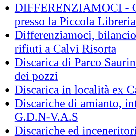
DIFFERENZIAMOCI - Conf
presso la Piccola Libreri
Differenziamoci, bilanci
rifiuti a Calvi Risorta
Discarica di Parco Saurin
dei pozzi
Discarica in località ex 
Discariche di amianto, in
G.D.N-V.A.S
Discariche ed inceneritor