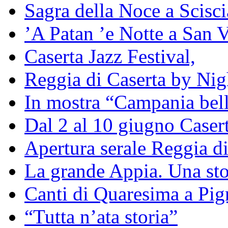
Sagra della Noce a Scisc
’A Patan ’e Notte a San V
Caserta Jazz Festival,
Reggia di Caserta by Nig
In mostra “Campania bell
Dal 2 al 10 giugno Caser
Apertura serale Reggia di
La grande Appia. Una st
Canti di Quaresima a Pig
“Tutta n’ata storia”