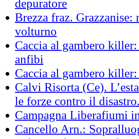
depuratore
Brezza fraz. Grazzanise: r
volturno
Caccia al gambero killer:
anfibi
Caccia al gambero killer:
Calvi Risorta (Ce). L’est
le forze contro il disastro
Campagna Liberafiumi i
Cancello Arn.: Sopralluog