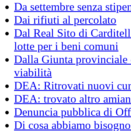
Da settembre senza stipen
Dai rifiuti al percolato
Dal Real Sito di Carditel
lotte per i beni comuni
Dalla Giunta provinciale o
viabilità
DEA: Ritrovati nuovi cumu
DEA: trovato altro amiant
Denuncia pubblica di Off
Di cosa abbiamo bisogno