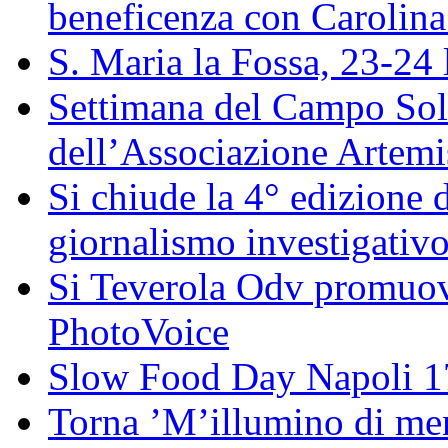
beneficenza con Carolin
S. Maria la Fossa, 23-24 
Settimana del Campo Solar
dell’Associazione Artemi
Si chiude la 4° edizione
giornalismo investigativ
Si Teverola Odv promuove
PhotoVoice
Slow Food Day Napoli 
Torna ’M’illumino di meno