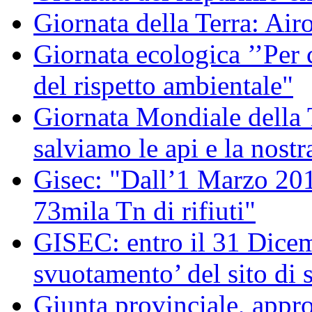
Giornata della Terra: Air
Giornata ecologica ’’Per 
del rispetto ambientale"
Giornata Mondiale della
salviamo le api e la nostr
Gisec: "Dall’1 Marzo 2012
73mila Tn di rifiuti"
GISEC: entro il 31 Dicem
svuotamento’ del sito di 
Giunta provinciale, appro