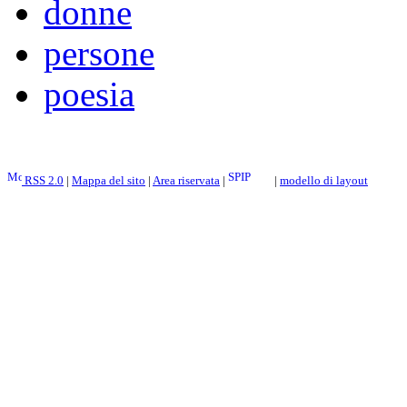
donne
persone
poesia
RSS 2.0
|
Mappa del sito
|
Area riservata
|
|
modello di layout