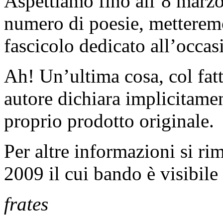
Aspettiamo fino all’8 marzo
numero di poesie, metteremo
fascicolo dedicato all’occas
Ah! Un’ultima cosa, col fatt
autore dichiara implicitame
proprio prodotto originale.
Per altre informazioni si r
2009 il cui bando è visibile
frates