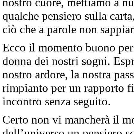
nostro cuore, mettiamo a nu
qualche pensiero sulla carta
ciò che a parole non sappia
Ecco il momento buono per u
donna dei nostri sogni. Esp
nostro ardore, la nostra pas
rimpianto per un rapporto fi
incontro senza seguito.
Certo non vi mancherà il mo
dell’universo un pensiero sc