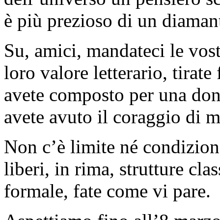
è più prezioso di un diaman
Su, amici, mandateci le vos
loro valore letterario, tirate
avete composto per una donn
avete avuto il coraggio di 
Non c’è limite né condizione
liberi, in rima, strutture cl
formale, fate come vi pare.