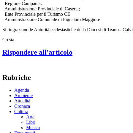
Regione Campania;
Amministrazione Provinciale di Caserta;
Ente Provinciale per il Turismo CE
Amministrazione Comunale di Pignataro Maggiore
Si ringraziano le Autorità ecclesiastiche della Diocesi di Teano - Cal
Co.sta.
Rispondere all'articolo
Rubriche
Agenda
Ambiente
Attualità
Cronaca
Cultura
Arte
Libri
Musica
Documenti