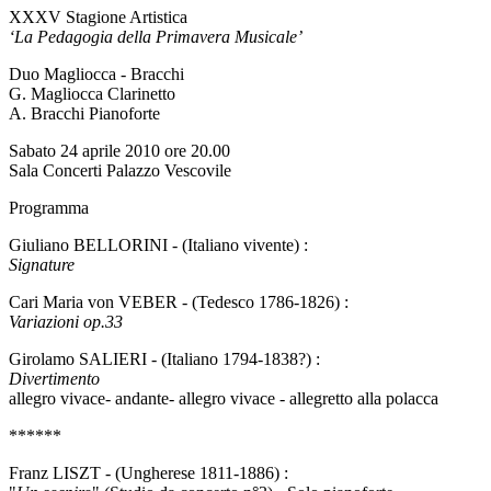
XXXV Stagione Artistica
‘La Pedagogia della Primavera Musicale’
Duo Magliocca - Bracchi
G. Magliocca Clarinetto
A. Bracchi Pianoforte
Sabato 24 aprile 2010 ore 20.00
Sala Concerti Palazzo Vescovile
Programma
Giuliano BELLORINI - (Italiano vivente) :
Signature
Cari Maria von VEBER - (Tedesco 1786-1826) :
Variazioni op.33
Girolamo SALIERI - (Italiano 1794-1838?) :
Divertimento
allegro vivace- andante- allegro vivace - allegretto alla polacca
******
Franz LISZT - (Ungherese 1811-1886) :