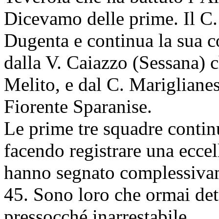
Dicevamo delle prime. Il C.
Dugenta e continua la sua co
dalla V. Caiazzo (Sessana) c
Melito, e dal C. Mariglianes
Fiorente Sparanise.
Le prime tre squadre contin
facendo registrare una eccel
hanno segnato complessiva
45. Sono loro che ormai de
pressocché inarrestabile.