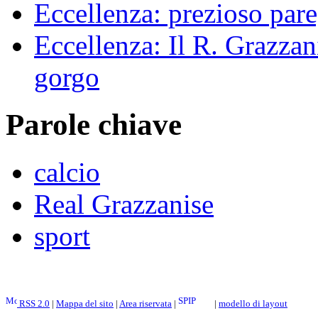
Eccellenza: prezioso pare
Eccellenza: Il R. Grazzani
gorgo
Parole chiave
calcio
Real Grazzanise
sport
RSS 2.0
|
Mappa del sito
|
Area riservata
|
|
modello di layout