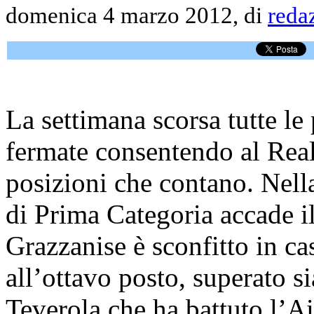
domenica 4 marzo 2012, di
reda
La settimana scorsa tutte le 
fermate consentendo al Real
posizioni che contano. Nell
di Prima Categoria accade il
Grazzanise è sconfitto in c
all’ottavo posto, superato si
Teverola che ha battuto l’Ai