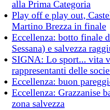
alla Prima Categoria
Play off e play out, Cast
Martino Brezza in finale
Eccellenza: botto finale 
Sessana) e salvezza raggi
SIGNA: Lo sport... vita ve
rappresentanti delle socie
Eccellenza: buon pareggi
Eccellenza: Grazzanise bat
zona salvezza