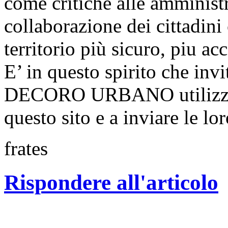
come critiche alle amminis
collaborazione dei cittadini 
territorio più sicuro, piu ac
E’ in questo spirito che invi
DECORO URBANO utilizzand
questo sito e a inviare le lo
frates
Rispondere all'articolo