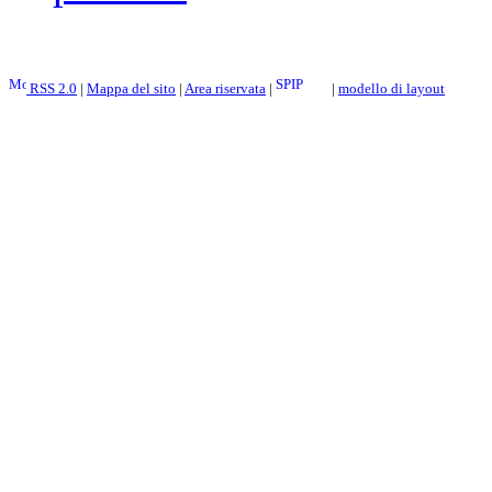
RSS 2.0
|
Mappa del sito
|
Area riservata
|
|
modello di layout