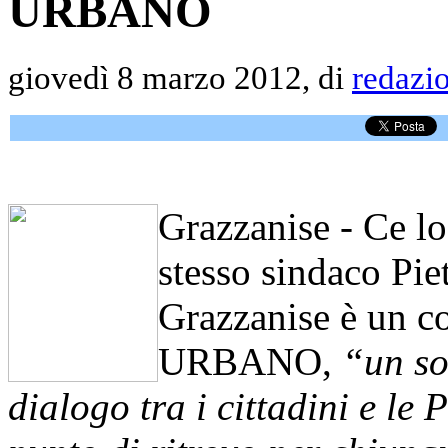
URBANO
giovedì 8 marzo 2012, di
redazi
Grazzanise - Ce l
stesso sindaco Pie
Grazzanise è un 
URBANO,
“un so
dialogo tra i cittadini e l