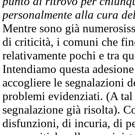
punto di ritrovo per chiunq
personalmente alla cura del
Mentre sono già numerosissim
di criticità, i comuni che f
relativamente pochi e tra que
Intendiamo questa adesione 
accogliere le segnalazioni de
problemi evidenziati. (A tal
segnalazione già risolta). 
disfunzioni, di incuria, di 