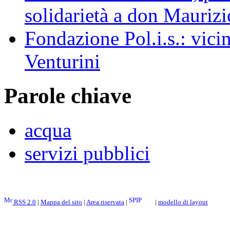
solidarietà a don Maurizi
Fondazione Pol.i.s.: vicin
Venturini
Parole chiave
acqua
servizi pubblici
RSS 2.0
|
Mappa del sito
|
Area riservata
|
|
modello di layout