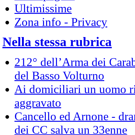
Ultimissime
Zona info - Privacy
Nella stessa rubrica
212° dell’Arma dei Carabi
del Basso Volturno
Ai domiciliari un uomo ri
aggravato
Cancello ed Arnone - dra
dei CC salva un 33enne