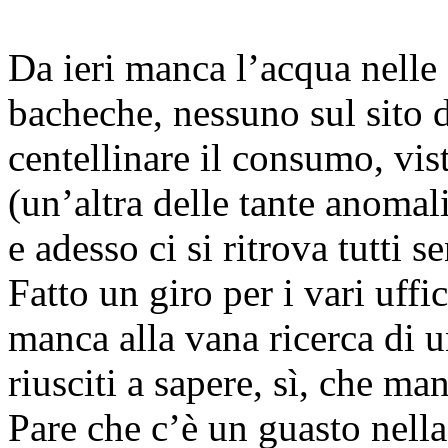
Da ieri manca l’acqua nelle
bacheche, nessuno sul sito
centellinare il consumo, vist
(un’altra delle tante anomal
e adesso ci si ritrova tutti s
Fatto un giro per i vari uffi
manca alla vana ricerca di 
riusciti a sapere, sì, che ma
Pare che c’è un guasto nell