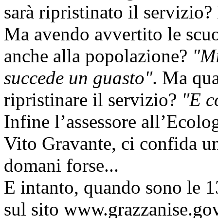
sarà ripristinato il servizio
Ma avendo avvertito le scu
anche alla popolazione?
"M
succede un guasto"
. Ma qua
ripristinare il servizio?
"E c
Infine l’assessore all’Ecolog
Vito Gravante, ci confida un
domani forse...
E intanto, quando sono le 
sul sito www.grazzanise.gov