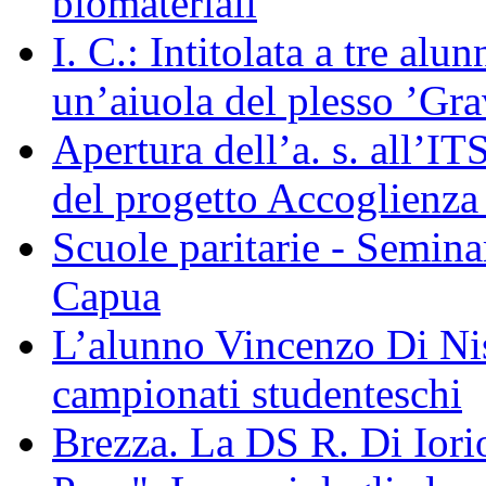
biomateriali
I. C.: Intitolata a tre a
un’aiuola del plesso ’Gra
Apertura dell’a. s. all’I
del progetto Accoglienza 
Scuole paritarie - Semina
Capua
L’alunno Vincenzo Di Nis
campionati studenteschi
Brezza. La DS R. Di Iorio