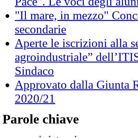
Pace". Le voci degli alunn
"Il mare, in mezzo" Conco
secondarie
Aperte le iscrizioni alla 
agroindustriale” dell’ITI
Sindaco
Approvato dalla Giunta Re
2020/21
Parole chiave