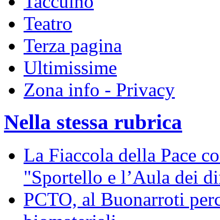
Taccuino
Teatro
Terza pagina
Ultimissime
Zona info - Privacy
Nella stessa rubrica
La Fiaccola della Pace co
"Sportello e l’Aula dei di
PCTO, al Buonarroti per