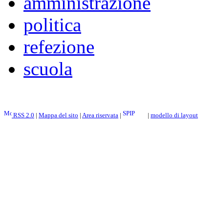
amministrazione
politica
refezione
scuola
RSS 2.0
|
Mappa del sito
|
Area riservata
|
|
modello di layout