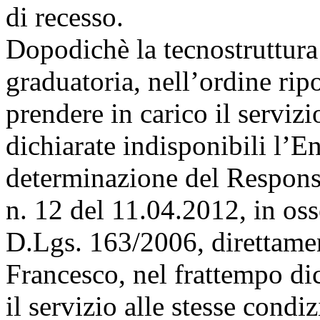
di recesso.
Dopodichè la tecnostruttura 
graduatoria, nell’ordine ripo
prendere in carico il serviz
dichiarate indisponibili l’E
determinazione del Respons
n. 12 del 11.04.2012, in os
D.Lgs. 163/2006, direttamen
Francesco, nel frattempo dic
il servizio alle stesse condi