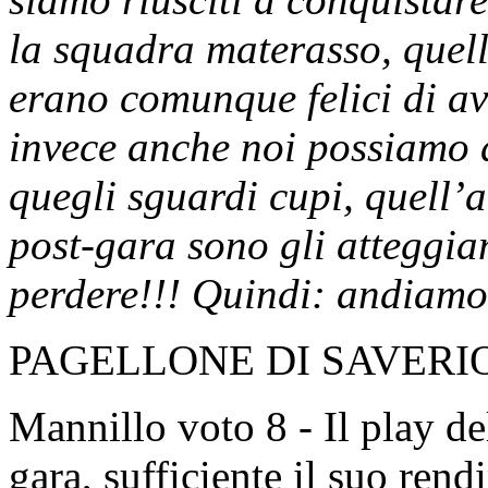
la squadra materasso, quell
erano comunque felici di av
invece anche noi possiamo di
quegli sguardi cupi, quell’a
post-gara sono gli atteggiam
perdere!!! Quindi: andiamo
PAGELLONE DI SAVERI
Mannillo voto 8 - Il play d
gara, sufficiente il suo ren