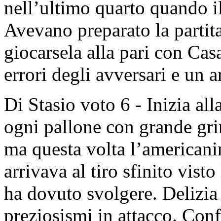
nell’ultimo quarto quando i
Avevano preparato la partit
giocarsela alla pari con Cas
errori degli avversari e un a
Di Stasio voto 6 - Inizia all
ogni pallone con grande grint
ma questa volta l’american
arrivava al tiro sfinito vist
ha dovuto svolgere. Delizia
preziosismi in attacco. Conf