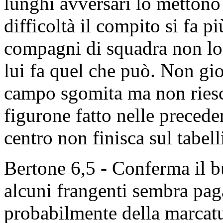
lunghi avversari lo mettono
difficoltà il compito si fa pi
compagni di squadra non lo
lui fa quel che può. Non g
campo sgomita ma non riesce
figurone fatto nelle precede
centro non finisca sul tab
Bertone 6,5 - Conferma il 
alcuni frangenti sembra pag
probabilmente della marcatu