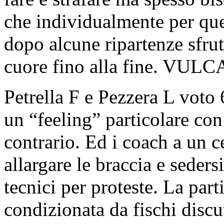
che individualmente per que
dopo alcune ripartenze sfru
cuore fino alla fine. V
Petrella F e Pezzera L voto 
un “feeling” particolare con
contrario. Ed i coach a un 
allargare le braccia e seders
tecnici per proteste. La part
condizionata da fischi discut