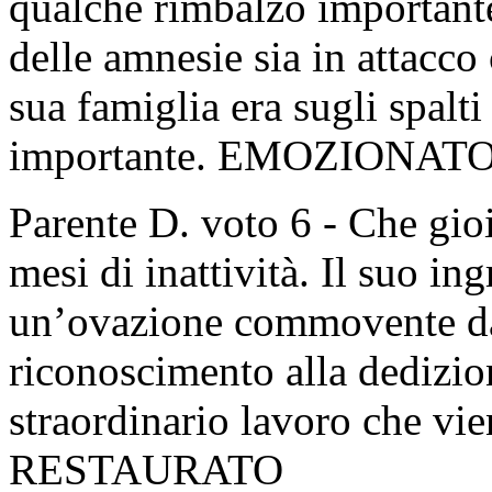
qualche rimbalzo importante
delle amnesie sia in attacco 
sua famiglia era sugli spalti
importante. EMOZIONAT
Parente D. voto 6 - Che gio
mesi di inattività. Il suo in
un’ovazione commovente da p
riconoscimento alla dedizion
straordinario lavoro che vien
RESTAURATO