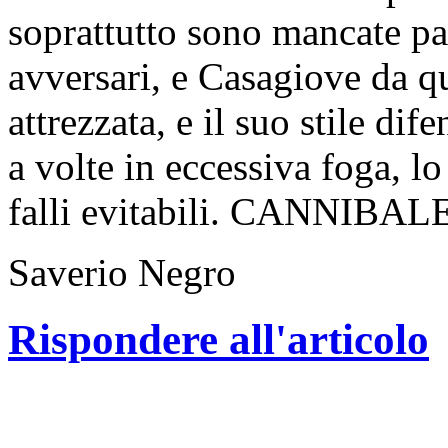
soprattutto sono mancate pal
avversari, e Casagiove da qu
attrezzata, e il suo stile dif
a volte in eccessiva foga, l
falli evitabili. CANNIBAL
Saverio Negro
Rispondere all'articolo