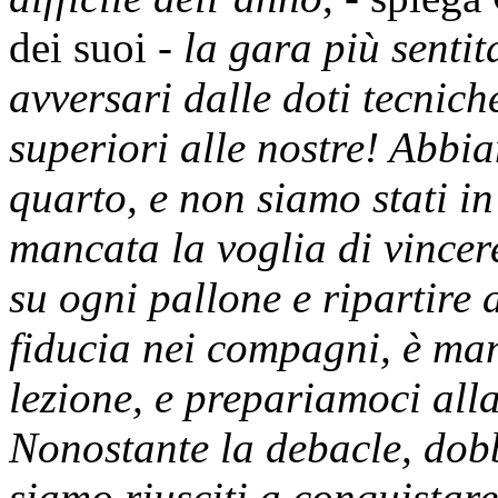
dei suoi -
la gara più senti
avversari dalle doti tecnich
superiori alle nostre! Abbi
quarto, e non siamo stati in
mancata la voglia di vincere
su ogni pallone e ripartire 
fiducia nei compagni, è ma
lezione, e prepariamoci all
Nonostante la debacle, dobb
siamo riusciti a conquistar