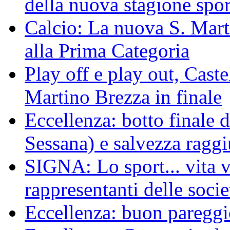
della nuova stagione spor
Calcio: La nuova S. Mart
alla Prima Categoria
Play off e play out, Cast
Martino Brezza in finale
Eccellenza: botto finale 
Sessana) e salvezza raggi
SIGNA: Lo sport... vita ve
rappresentanti delle socie
Eccellenza: buon pareggi