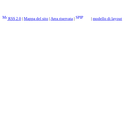
RSS 2.0
|
Mappa del sito
|
Area riservata
|
|
modello di layout