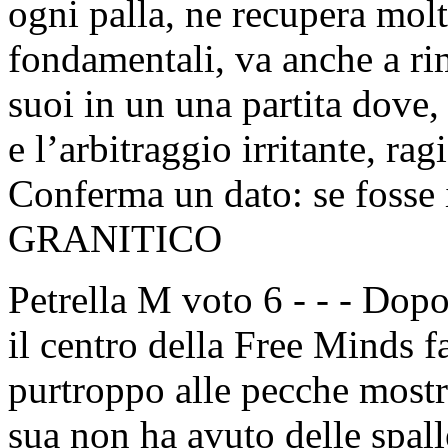
ogni palla, ne recupera mol
fondamentali, va anche a rim
suoi in un una partita dove,
e l’arbitraggio irritante, rag
Conferma un dato: se fosse 
GRANITICO
Petrella M voto 6 - - - Dopo
il centro della Free Minds f
purtroppo alle pecche mostr
sua non ha avuto delle spalle