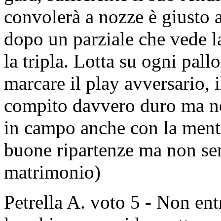
convolerà a nozze è giusto a
dopo un parziale che vede l
la tripla. Lotta su ogni pal
marcare il play avversario, i
compito davvero duro ma no
in campo anche con la mente
buone ripartenze ma non s
matrimonio)
Petrella A. voto 5 - Non entr