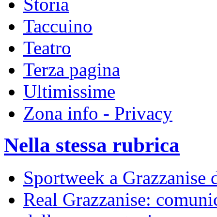
Storia
Taccuino
Teatro
Terza pagina
Ultimissime
Zona info - Privacy
Nella stessa rubrica
Sportweek a Grazzanise d
Real Grazzanise: comunic