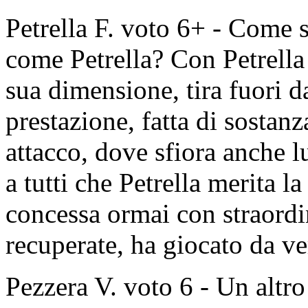
Petrella F. voto 6+ - Come s
come Petrella? Con Petrella
sua dimensione, tira fuori d
prestazione, fatta di sostanza
attacco, dove sfiora anche lu
a tutti che Petrella merita l
concessa ormai con straordin
recuperate, ha giocato da
Pezzera V. voto 6 - Un altr