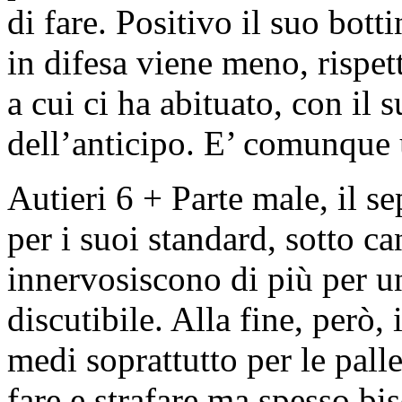
di fare. Positivo il suo bott
in difesa viene meno, rispet
a cui ci ha abituato, con il
dell’anticipo. E’ comunqu
Autieri 6 + Parte male, il s
per i suoi standard, sotto ca
innervosiscono di più per 
discutibile. Alla fine, però, 
medi soprattutto per le pall
fare e strafare ma spesso b