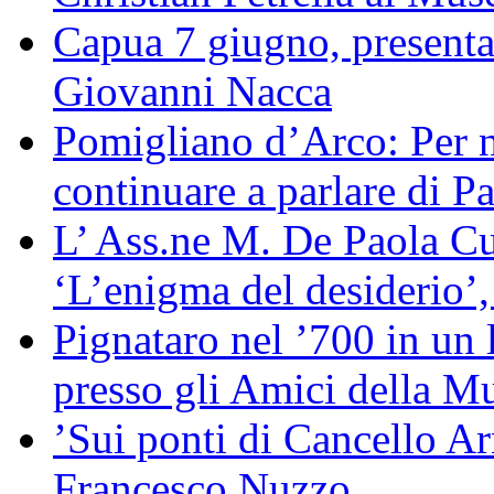
Capua 7 giugno, presentaz
Giovanni Nacca
Pomigliano d’Arco: Per no
continuare a parlare di Pa
L’ Ass.ne M. De Paola Cuo
‘L’enigma del desiderio’,
Pignataro nel ’700 in un 
presso gli Amici della M
’Sui ponti di Cancello Ar
Francesco Nuzzo