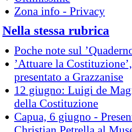
Zona info - Privacy
Nella stessa rubrica
Poche note sul ’Quaderno
’Attuare la Costituzione’,
presentato a Grazzanise
12 giugno: Luigi de Magis
della Costituzione
Capua, 6 giugno - Present
Christian Petrella al M