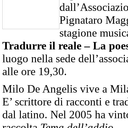
dall’Associazi
Pignataro Magg
stagione musica
Tradurre il reale – La poe
luogo nella sede dell’asso
alle ore 19,30.
Milo De Angelis vive a Mil
E’ scrittore di racconti e tr
dal latino. Nel 2005 ha vint
raccolta
Tema dell’addio