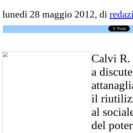
lunedì 28 maggio 2012, di
redaz
Calvi R.
a discute
attanagli
il riutil
al social
del poter