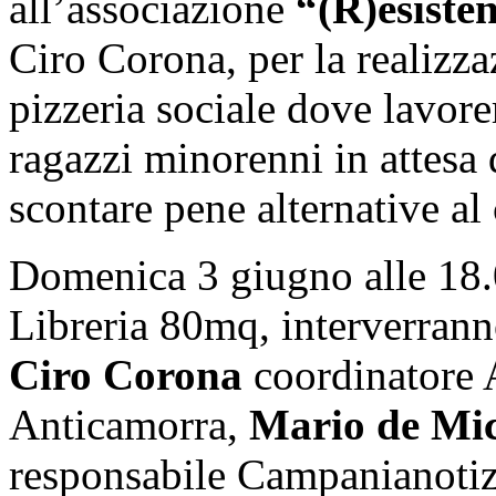
all’associazione
“(R)esiste
Ciro Corona, per la realizza
pizzeria sociale dove lavore
ragazzi minorenni in attesa 
scontare pene alternative al 
Domenica 3 giugno alle 18.0
Libreria 80mq, interverrann
Ciro Corona
coordinatore 
Anticamorra,
Mario de Mic
responsabile Campanianotizie