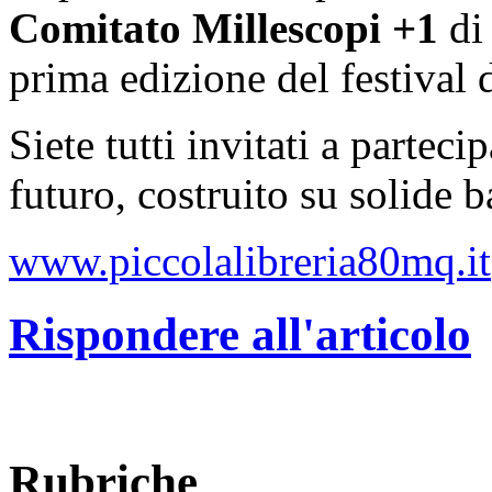
Comitato Millescopi +1
di 
prima edizione del festival 
Siete tutti invitati a parteci
futuro, costruito su solide ba
www.piccolalibreria80mq.it
Rispondere all'articolo
Rubriche