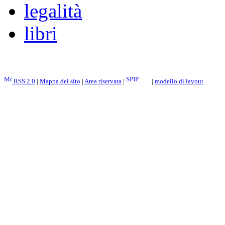
legalità
libri
RSS 2.0
|
Mappa del sito
|
Area riservata
|
|
modello di layout