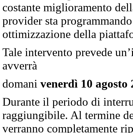
costante miglioramento della
provider sta programmando
ottimizzazione della piatta
Tale intervento prevede un’i
avverrà
domani
venerdì 10 agosto 
Durante il periodo di interru
raggiungibile. Al termine d
verranno completamente ripr