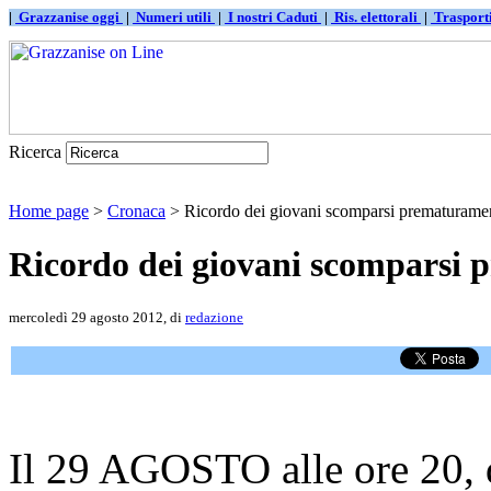
|
Grazzanise oggi
|
Numeri utili
|
I nostri Caduti
|
Ris. elettorali
|
Traspor
Ricerca
Home page
>
Cronaca
> Ricordo dei giovani scomparsi prematurame
Ricordo dei giovani scomparsi
mercoledì 29 agosto 2012, di
redazione
Il 29 AGOSTO alle ore 20, 