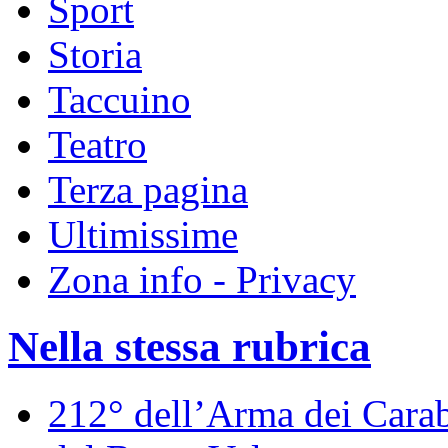
Sport
Storia
Taccuino
Teatro
Terza pagina
Ultimissime
Zona info - Privacy
Nella stessa rubrica
212° dell’Arma dei Carabi