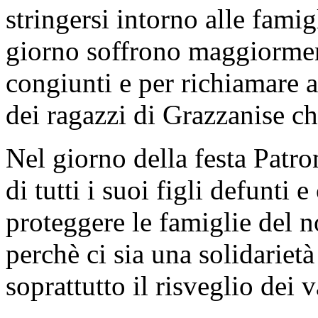
stringersi intorno alle famig
giorno soffrono maggiorment
congiunti e per richiamare al
dei ragazzi di Grazzanise c
Nel giorno della festa Patr
di tutti i suoi figli defunti 
proteggere le famiglie del n
perchè ci sia una solidarietà
soprattutto il risveglio dei v