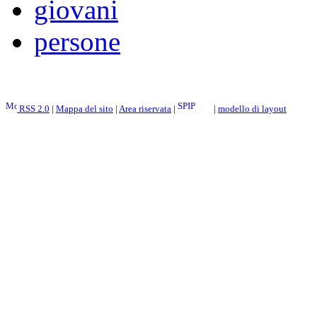
giovani
persone
RSS 2.0
|
Mappa del sito
|
Area riservata
|
|
modello di layout