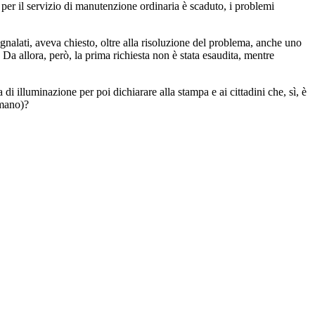
o per il servizio di manutenzione ordinaria è scaduto, i problemi
gnalati, aveva chiesto, oltre alla risoluzione del problema, anche uno
 Da allora, però, la prima richiesta non è stata esaudita, mentre
 di illuminazione per poi dichiarare alla stampa e ai cittadini che, sì, è
 mano)?