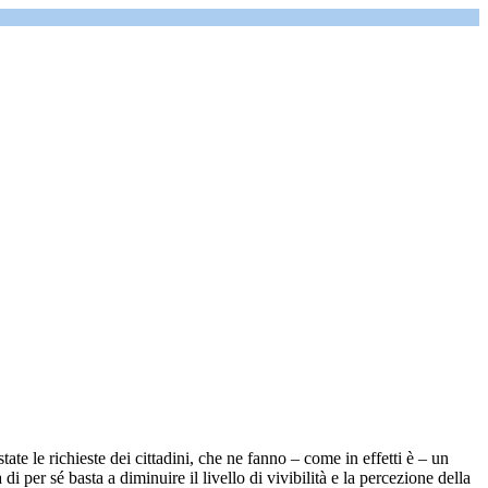
te le richieste dei cittadini, che ne fanno – come in effetti è – un
di per sé basta a diminuire il livello di vivibilità e la percezione della