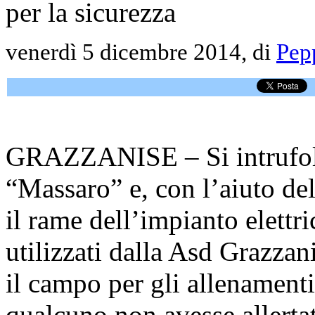
per la sicurezza
venerdì 5 dicembre 2014, di
Pep
GRAZZANISE – Si intrufola
“Massaro” e, con l’aiuto del
il rame dell’impianto elettri
utilizzati dalla Asd Grazzan
il campo per gli allenamenti:
qualcuno non avesse allertat