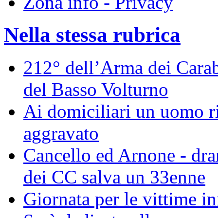
Zona info - Privacy
Nella stessa rubrica
212° dell’Arma dei Carabi
del Basso Volturno
Ai domiciliari un uomo ri
aggravato
Cancello ed Arnone - dra
dei CC salva un 33enne
Giornata per le vittime i