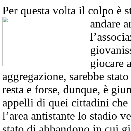
Per questa volta il colpo è s
andare 
l’associa
giovaniss
giocare a
aggregazione, sarebbe stato 
resta e forse, dunque, è giun
appelli di quei cittadini ch
l’area antistante lo stadio ve
stato di abbandono in cui gia