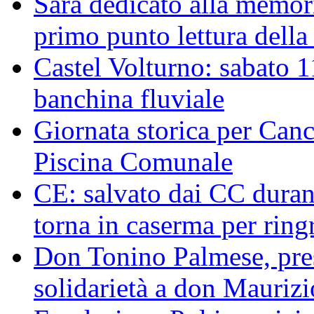
Sarà dedicato alla memor
primo punto lettura della
Castel Volturno: sabato 1
banchina fluviale
Giornata storica per Canc
Piscina Comunale
CE: salvato dai CC duran
torna in caserma per ringr
Don Tonino Palmese, pres
solidarietà a don Maurizi