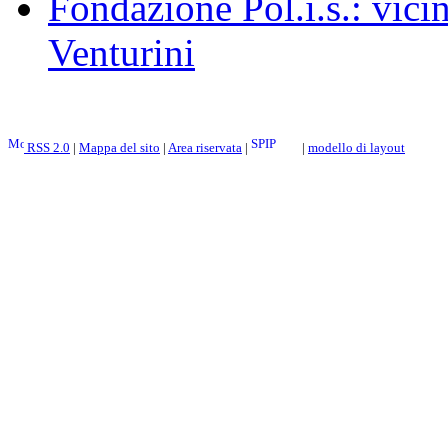
Fondazione Pol.i.s.: vicin
Venturini
RSS 2.0
|
Mappa del sito
|
Area riservata
|
|
modello di layout