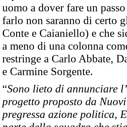
uomo a dover fare un passo 
farlo non saranno di certo g
Conte e Caianiello) e che si
a meno di una colonna come 
restringe a Carlo Abbate, 
e Carmine Sorgente.
“
Sono lieto di annunciare l
progetto proposto da Nuovi 
pregressa azione politica, E
parte della squadra che st