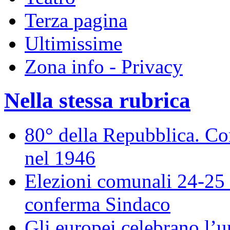
Terza pagina
Ultimissime
Zona info - Privacy
Nella stessa rubrica
80° della Repubblica. Co
nel 1946
Elezioni comunali 24-25 
conferma Sindaco
Gli europei celebrano l’un