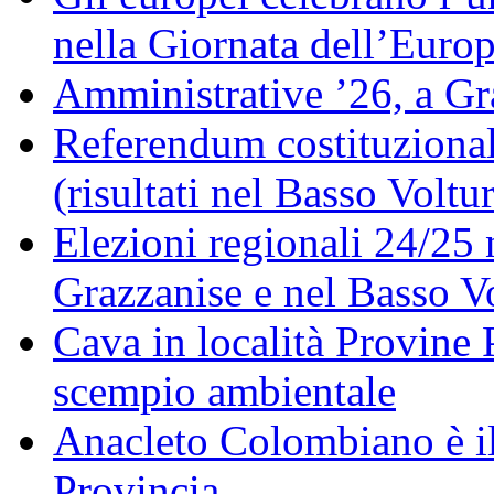
nella Giornata dell’Euro
Amministrative ’26, a Gr
Referendum costituzionale
(risultati nel Basso Voltu
Elezioni regionali 24/25 
Grazzanise e nel Basso V
Cava in località Provine 
scempio ambientale
Anacleto Colombiano è il
Provincia