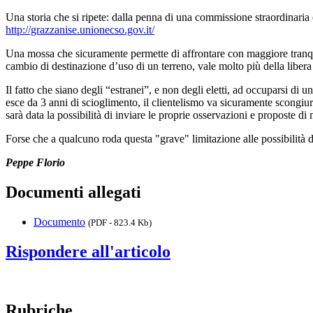
Una storia che si ripete: dalla penna di una commissione straordinaria 
http://grazzanise.unionecso.gov.it/
Una mossa che sicuramente permette di affrontare con maggiore tranquill
cambio di destinazione d’uso di un terreno, vale molto più della libera
Il fatto che siano degli “estranei”, e non degli eletti, ad occuparsi di u
esce da 3 anni di scioglimento, il clientelismo va sicuramente scongiurat
sarà data la possibilità di inviare le proprie osservazioni e proposte 
Forse che a qualcuno roda questa "grave" limitazione alle possibilità d
Peppe Florio
Documenti allegati
Documento
(PDF - 823.4 Kb)
Rispondere all'articolo
Rubriche