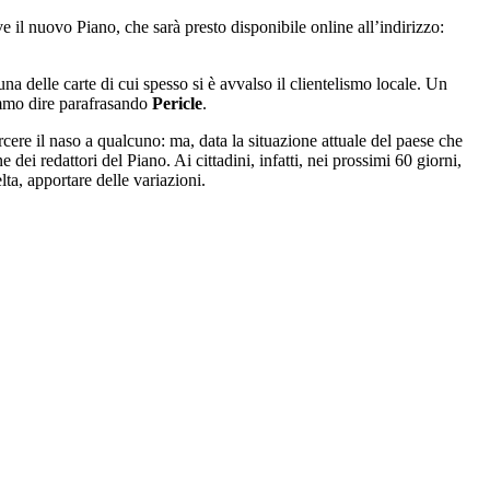
e il nuovo Piano, che sarà presto disponibile online all’indirizzo:
a delle carte di cui spesso si è avvalso il clientelismo locale. Un
mmo dire parafrasando
Pericle
.
torcere il naso a qualcuno: ma, data la situazione attuale del paese che
dei redattori del Piano. Ai cittadini, infatti, nei prossimi 60 giorni,
ta, apportare delle variazioni.