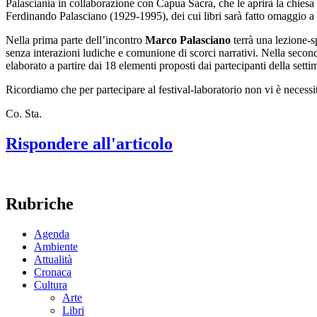
Palasciania in collaborazione con Capua Sacra, che le aprirà la chies
Ferdinando Palasciano (1929-1995), dei cui libri sarà fatto omaggio a 
Nella prima parte dell’incontro
Marco Palasciano
terrà una lezione-sp
senza interazioni ludiche e comunione di scorci narrativi. Nella seconda 
elaborato a partire dai 18 elementi proposti dai partecipanti della set
Ricordiamo che per partecipare al festival-laboratorio non vi è necess
Co. Sta.
Rispondere all'articolo
Rubriche
Agenda
Ambiente
Attualità
Cronaca
Cultura
Arte
Libri