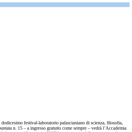
 dodicesimo festival-laboratorio palascianiano di scienza, filosofia,
puntata n. 15 – a ingresso gratuito come sempre – vedrà l’Accademia