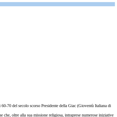
ni 60-70 del secolo scorso Presidente della Giac (Gioventù Italiana di
 che, oltre alla sua missione religiosa, intraprese numerose iniziative