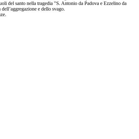
ei ruoli del santo nella tragedia "S. Antonio da Padova e Ezzelino da
ta dell’aggregazione e dello svago.
nze.