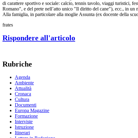
di carattere sportivo e sociale: calcio, tennis tavolo, viaggi turistici, 
Romano", e del prete nell’atto unico "Il diritto del cane"), ecc., in un
Alla famiglia, in particolare alla moglie Assunta (ex docente della scu
frates
Rispondere all'articolo
Rubriche
Agenda
Ambiente
Attualità
Cronaca
Cultura
Documenti
Europa Magazine
Formazione
Interviste
Istruzione
Itinerari