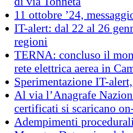
di via Tonneta
11 ottobre ’24, messaggio
IT-alert: dal 22 al 26 genn
regioni
TERNA: concluso il moni
rete elettrica aerea in C
Sperimentazione IT-alert
Al via l’Anagrafe Naziona
certificati si scaricano on
Adempimenti procedurali 