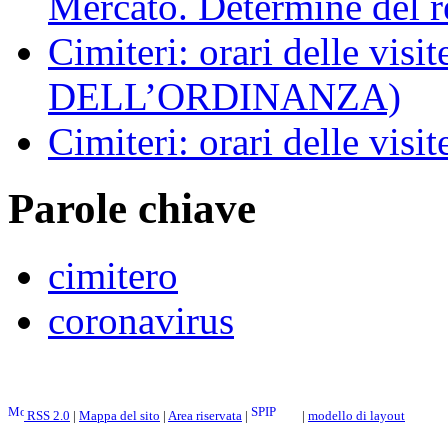
Mercato. Determine del r
Cimiteri: orari delle vi
DELL’ORDINANZA)
Cimiteri: orari delle visit
Parole chiave
cimitero
coronavirus
RSS 2.0
|
Mappa del sito
|
Area riservata
|
|
modello di layout