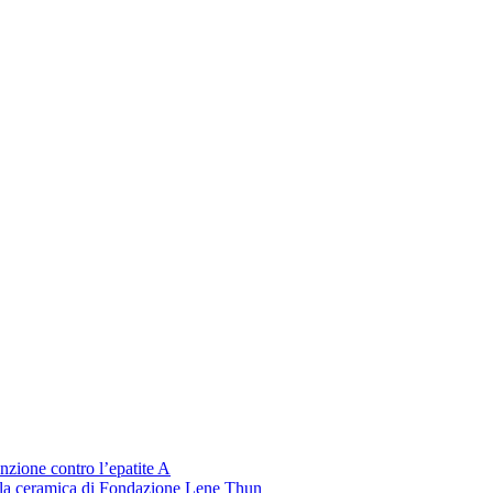
venzione contro l’epatite A
 la ceramica di Fondazione Lene Thun