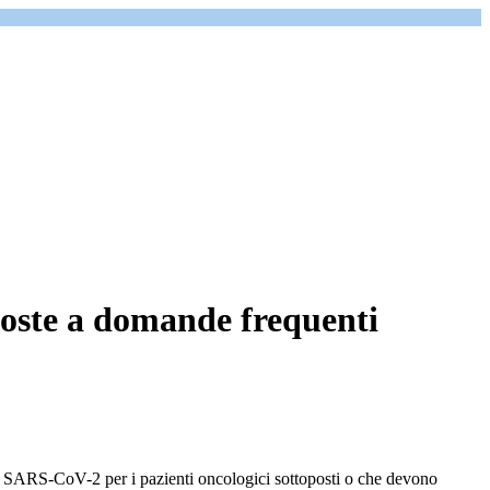
poste a domande frequenti
ti SARS-CoV-2 per i pazienti oncologici sottoposti o che devono