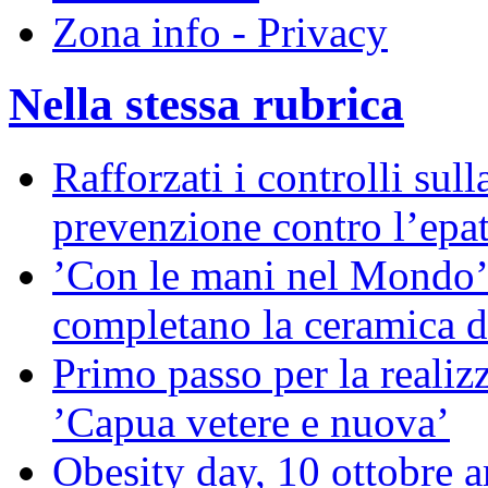
Zona info - Privacy
Nella stessa rubrica
Rafforzati i controlli sull
prevenzione contro l’epat
’Con le mani nel Mondo’:
completano la ceramica 
Primo passo per la reali
’Capua vetere e nuova’
Obesity day, 10 ottobre a