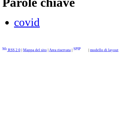
Parole chiave
covid
RSS 2.0
|
Mappa del sito
|
Area riservata
|
|
modello di layout