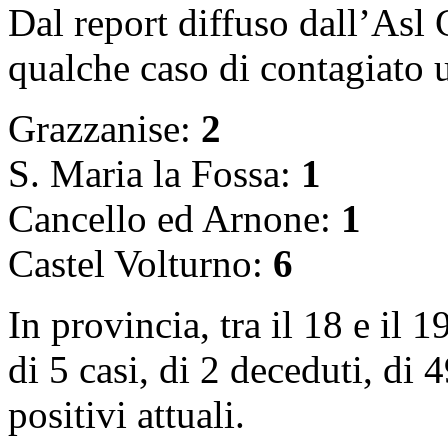
Dal report diffuso dall’Asl 
qualche caso di contagiato u
Grazzanise:
2
S. Maria la Fossa:
1
Cancello ed Arnone:
1
Castel Volturno:
6
In provincia, tra il 18 e il
di 5 casi, di 2 deceduti, di
positivi attuali.