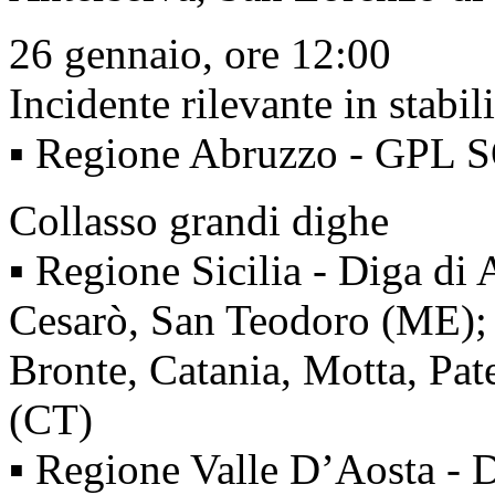
26 gennaio, ore 12:00
Incidente rilevante in stabil
▪ Regione Abruzzo - GPL S
Collasso grandi dighe
▪ Regione Sicilia - Diga di
Cesarò, San Teodoro (ME); 
Bronte, Catania, Motta, Pat
(CT)
▪ Regione Valle D’Aosta - D