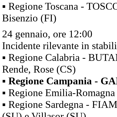
▪ Regione Toscana - TOSC
Bisenzio (FI)
24 gennaio, ore 12:00
Incidente rilevante in stabil
▪ Regione Calabria - BUTA
Rende, Rose (CS)
▪ Regione Campania - GA
▪ Regione Emilia-Romagna
▪ Regione Sardegna - FIA
(SU) e Villasor (SU)