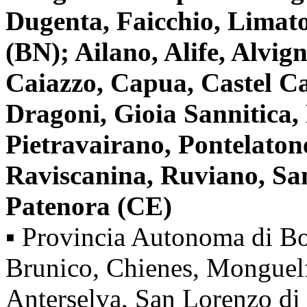
Dugenta, Faicchio, Limato
(BN); Ailano, Alife, Alvig
Caiazzo, Capua, Castel 
Dragoni, Gioia Sannitica,
Pietravairano, Pontelatone
Raviscanina, Ruviano, San
Patenora (CE)
▪ Provincia Autonoma di Bo
Brunico, Chienes, Monguelf
Anterselva, San Lorenzo di