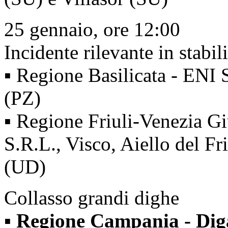
25 gennaio, ore 12:00
Incidente rilevante in stabil
▪ Regione Basilicata - ENI
(PZ)
▪ Regione Friuli-Venezia
S.R.L., Visco, Aiello del Fr
(UD)
Collasso grandi dighe
▪
Regione Campania - Diga