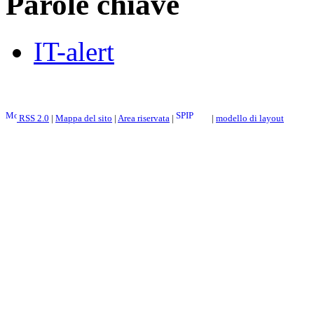
Parole chiave
IT-alert
RSS 2.0
|
Mappa del sito
|
Area riservata
|
|
modello di layout