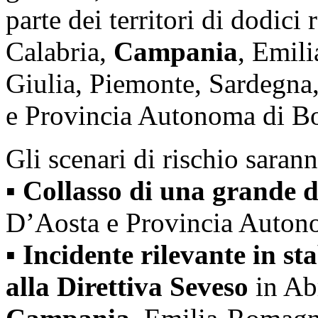
parte dei territori di dodici
Calabria,
Campania
, Emil
Giulia, Piemonte, Sardegna,
e Provincia Autonoma di B
Gli scenari di rischio sarann
▪
Collasso di una grande 
D’Aosta e Provincia Auton
▪
Incidente rilevante in sta
alla Direttiva Seveso
in Abr