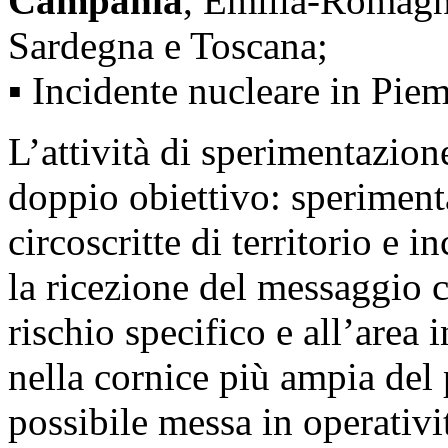
Campania
, Emilia-Romagna
Sardegna e Toscana;
▪ Incidente nucleare in Pie
L’attività di sperimentazio
doppio obiettivo: sperimenta
circoscritte di territorio e 
la ricezione del messaggio c
rischio specifico e all’area in
nella cornice più ampia del
possibile messa in operativi