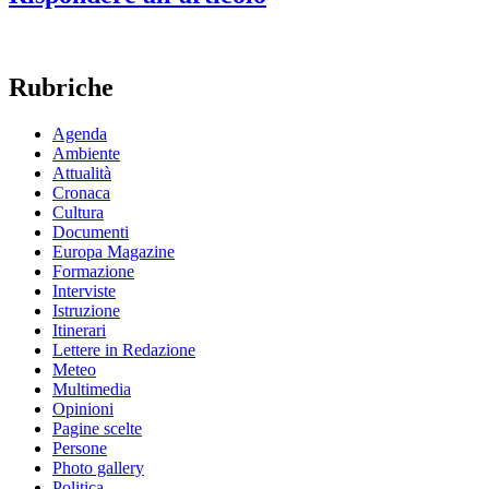
Rubriche
Agenda
Ambiente
Attualità
Cronaca
Cultura
Documenti
Europa Magazine
Formazione
Interviste
Istruzione
Itinerari
Lettere in Redazione
Meteo
Multimedia
Opinioni
Pagine scelte
Persone
Photo gallery
Politica