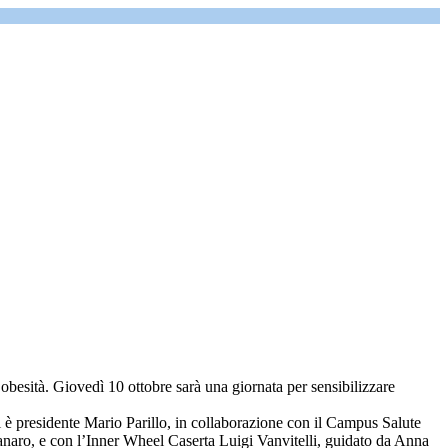
esità. Giovedì 10 ottobre sarà una giornata per sensibilizzare
 è presidente Mario Parillo, in collaborazione con il Campus Salute
anaro, e con l’Inner Wheel Caserta Luigi Vanvitelli, guidato da Anna