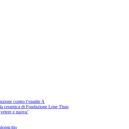
venzione contro l’epatite A
 la ceramica di Fondazione Lene Thun
 vetere e nuova’
 domicilio