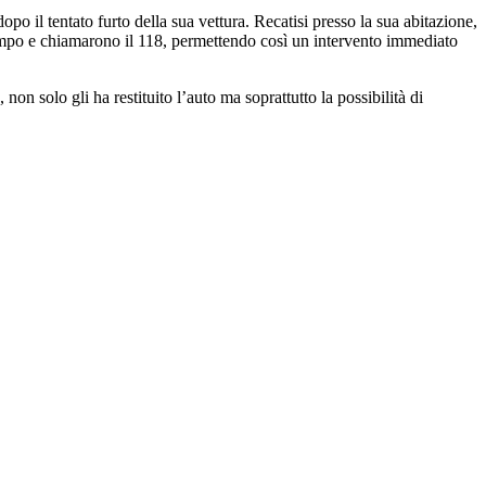
opo il tentato furto della sua vettura. Recatisi presso la sua abitazione,
 tempo e chiamarono il 118, permettendo così un intervento immediato
n solo gli ha restituito l’auto ma soprattutto la possibilità di