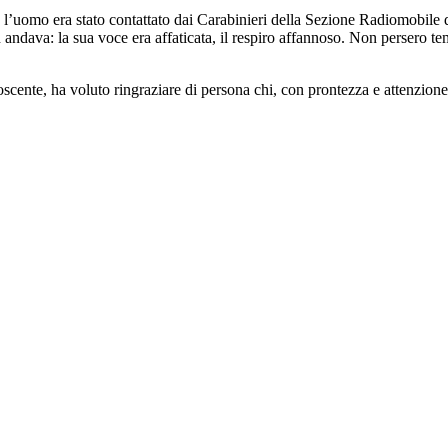
ti, l’uomo era stato contattato dai Carabinieri della Sezione Radiomobile d
on andava: la sua voce era affaticata, il respiro affannoso. Non persero
nte, ha voluto ringraziare di persona chi, con prontezza e attenzione, no