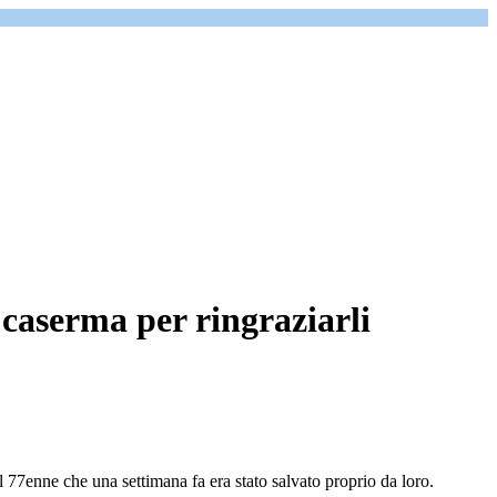
 caserma per ringraziarli
il 77enne che una settimana fa era stato salvato proprio da loro.