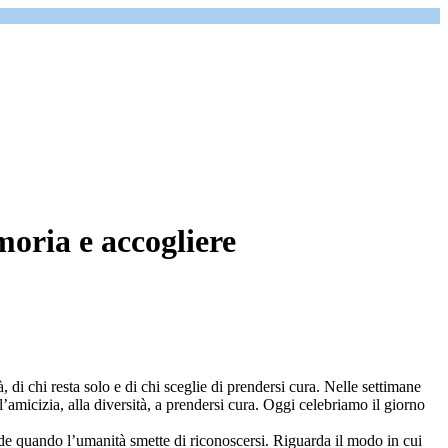
moria e accogliere
 di chi resta solo e di chi sceglie di prendersi cura. Nelle settimane
amicizia, alla diversità, a prendersi cura. Oggi celebriamo il giorno
ede quando l’umanità smette di riconoscersi. Riguarda il modo in cui