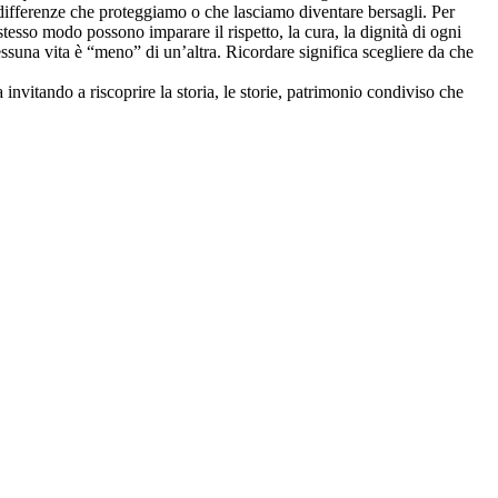
le differenze che proteggiamo o che lasciamo diventare bersagli. Per
esso modo possono imparare il rispetto, la cura, la dignità di ogni
essuna vita è “meno” di un’altra. Ricordare significa scegliere da che
 invitando a riscoprire la storia, le storie, patrimonio condiviso che