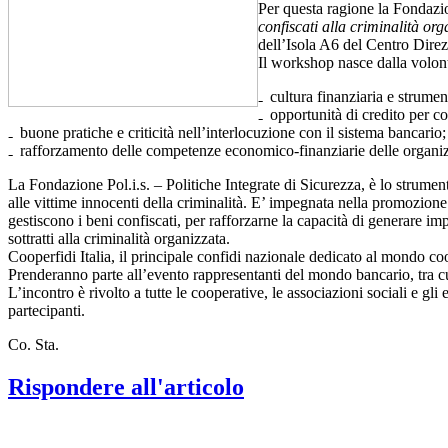
Per questa ragione la Fondazi
confiscati alla criminalità org
dell’Isola A6 del Centro Direz
Il workshop nasce dalla volon
cultura finanziaria e strumen
opportunità di credito per co
buone pratiche e criticità nell’interlocuzione con il sistema bancario;
rafforzamento delle competenze economico-finanziarie delle organizz
La Fondazione Pol.i.s. – Politiche Integrate di Sicurezza, è lo strumen
alle vittime innocenti della criminalità. E’ impegnata nella promozione de
gestiscono i beni confiscati, per rafforzarne la capacità di generare imp
sottratti alla criminalità organizzata.
Cooperfidi Italia, il principale confidi nazionale dedicato al mondo coo
Prenderanno parte all’evento rappresentanti del mondo bancario, tra c
L’incontro è rivolto a tutte le cooperative, le associazioni sociali e gli 
partecipanti.
Co. Sta.
Rispondere all'articolo