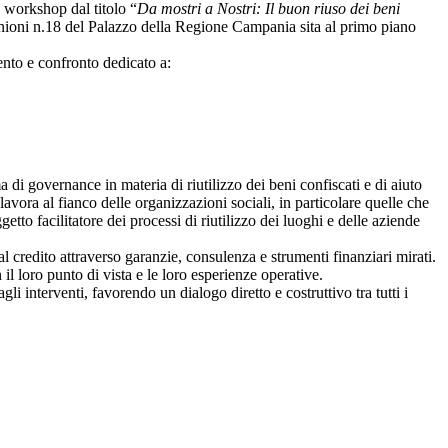
 workshop dal titolo “
Da mostri a Nostri: Il buon riuso dei beni
iunioni n.18 del Palazzo della Regione Campania sita al primo piano
nto e confronto dedicato a:
di governance in materia di riutilizzo dei beni confiscati e di aiuto
 lavora al fianco delle organizzazioni sociali, in particolare quelle che
etto facilitatore dei processi di riutilizzo dei luoghi e delle aziende
l credito attraverso garanzie, consulenza e strumenti finanziari mirati.
 loro punto di vista e le loro esperienze operative.
gli interventi, favorendo un dialogo diretto e costruttivo tra tutti i