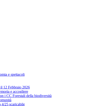
omia e spettacoli
p il 12 Febbraio 2026
emoria e accogliere
n i CC Forestali della biodiversità
comunità
 4/25 scaricabile