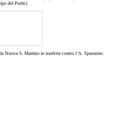
mpo del Portici.
lla Nuova S. Martino in trasferta contro l’A. Sparanise.