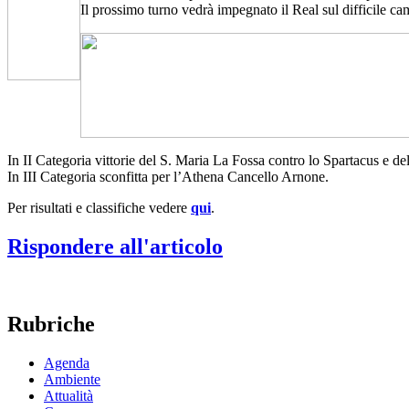
Il prossimo turno vedrà impegnato il Real sul difficile ca
In II Categoria vittorie del S. Maria La Fossa contro lo Spartacus e de
In III Categoria sconfitta per l’Athena Cancello Arnone.
Per risultati e classifiche vedere
qui
.
Rispondere all'articolo
Rubriche
Agenda
Ambiente
Attualità