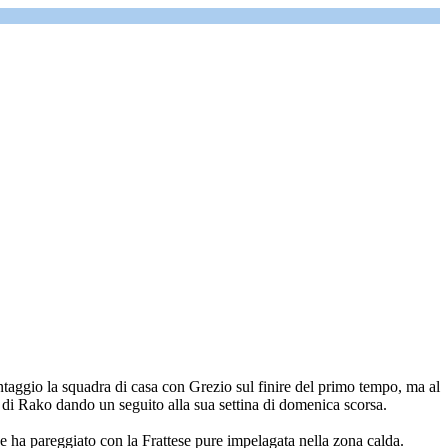
antaggio la squadra di casa con Grezio sul finire del primo tempo, ma al
te di Rako dando un seguito alla sua settina di domenica scorsa.
che ha pareggiato con la Frattese pure impelagata nella zona calda.