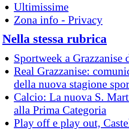
Ultimissime
Zona info - Privacy
Nella stessa rubrica
Sportweek a Grazzanise d
Real Grazzanise: comunic
della nuova stagione spor
Calcio: La nuova S. Mart
alla Prima Categoria
Play off e play out, Cast