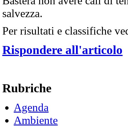
Basterà non avere cali di te
salvezza.
Per risultati e classifiche v
Rispondere all'articolo
Rubriche
Agenda
Ambiente