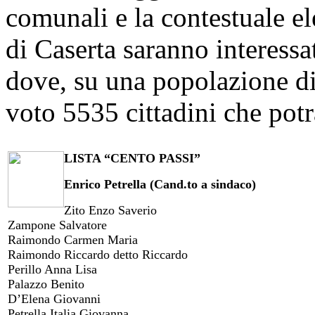
comunali e la contestuale el
di Caserta saranno interessa
dove, su una popolazione di 
voto 5535 cittadini che potr
LISTA “CENTO PASSI”
Enrico Petrella (Cand.to a sindaco)
Zito Enzo Saverio
Zampone Salvatore
Raimondo Carmen Maria
Raimondo Riccardo detto Riccardo
Perillo Anna Lisa
Palazzo Benito
D’Elena Giovanni
Petrella Italia Giovanna