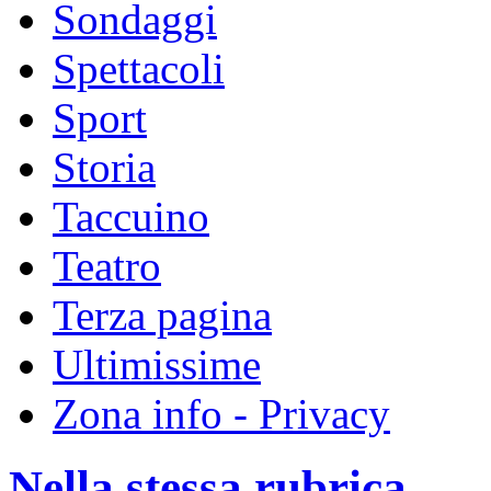
Sondaggi
Spettacoli
Sport
Storia
Taccuino
Teatro
Terza pagina
Ultimissime
Zona info - Privacy
Nella stessa rubrica