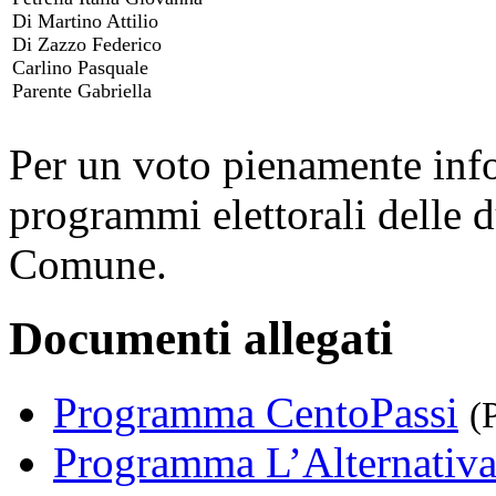
Di Martino Attilio
Di Zazzo Federico
Carlino Pasquale
Parente Gabriella
Per un voto pienamente info
programmi elettorali delle du
Comune.
Documenti allegati
Programma CentoPassi
(
Programma L’Alternativ