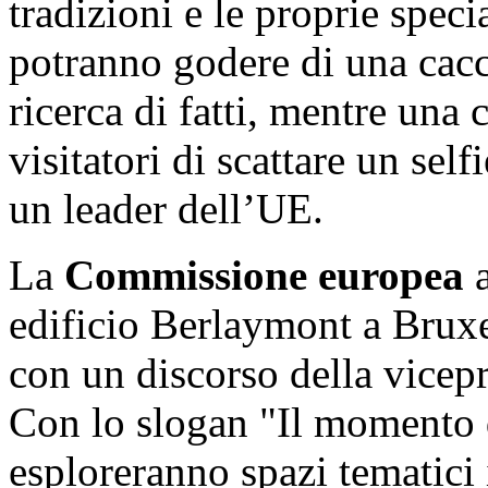
tradizioni e le proprie speci
potranno godere di una cacci
ricerca di fatti, mentre una 
visitatori di scattare un self
un leader dell’UE.
La
Commissione europea
a
edificio Berlaymont a Bruxe
con un discorso della vicepr
Con lo slogan "Il momento d
esploreranno spazi tematici 