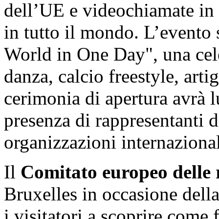
dell’UE e videochiamate in 
in tutto il mondo. L’evento 
World in One Day", una cel
danza, calcio freestyle, arti
cerimonia di apertura avrà 
presenza di rappresentanti d
organizzazioni internazional
Il
Comitato europeo delle 
Bruxelles in occasione dell
i visitatori a scoprire come 