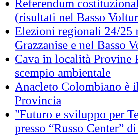
Referendum costituzionale
(risultati nel Basso Voltu
Elezioni regionali 24/25 
Grazzanise e nel Basso V
Cava in località Provine 
scempio ambientale
Anacleto Colombiano è il
Provincia
"Futuro e sviluppo per Te
presso “Russo Center” di