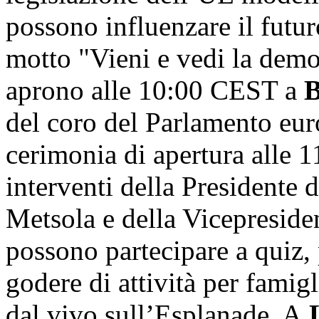
possono influenzare il futur
motto "Vieni e vedi la democ
aprono alle 10:00 CEST a
B
del coro del Parlamento eur
cerimonia di apertura alle 
interventi della Presidente
Metsola e della Vicepresiden
possono partecipare a quiz, 
godere di attività per famig
dal vivo sull’Esplanade. A