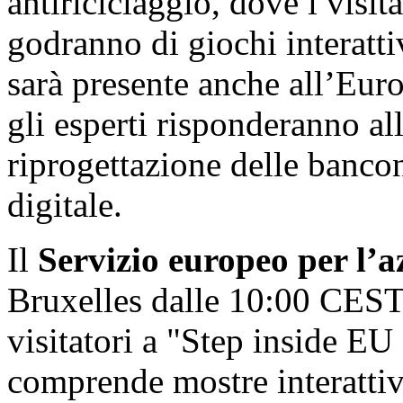
antiriciclaggio, dove i visit
godranno di giochi interatt
sarà presente anche all’Eur
gli esperti risponderanno a
riprogettazione delle bancon
digitale.
Il
Servizio europeo per l’a
Bruxelles dalle 10:00 CEST
visitatori a "Step inside E
comprende mostre interattiv