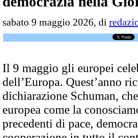
democrazia nella Gio
sabato 9 maggio 2026, di
redazi
Il 9 maggio gli europei cel
dell’Europa. Quest’anno rico
dichiarazione Schuman, che 
europea come la conosciamo
precedenti di pace, democraz
cooperazione in tutto il con