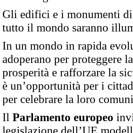
Gli edifici e i monumenti di
tutto il mondo saranno illum
In un mondo in rapida evoluz
adoperano per proteggere l
prosperità e rafforzare la s
è un’opportunità per i cittadi
per celebrare la loro comunit
Il
Parlamento europeo
invi
legislazione dell’UE modell