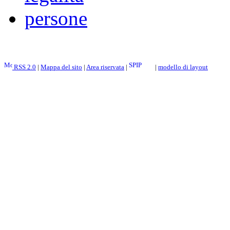
persone
RSS 2.0
|
Mappa del sito
|
Area riservata
|
|
modello di layout