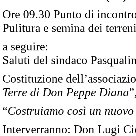
Ore 09.30 Punto di incontr
Pulitura e semina dei terreni
a seguire:
Saluti del sindaco Pasquali
Costituzione dell’associazi
Terre di Don Peppe Diana
”
“
Costruiamo così un nuovo 
Interverranno: Don Lugi Ciot