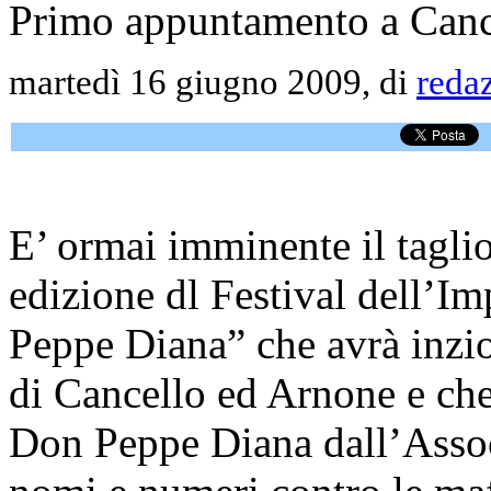
Primo appuntamento a Cance
martedì 16 giugno 2009, di
reda
E’ ormai imminente il taglio
edizione dl Festival dell’I
Peppe Diana” che avrà inzi
di Cancello ed Arnone e ch
Don Peppe Diana dall’Assoc