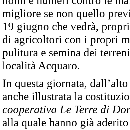
nomi e numeri contro le maf
migliore se non quello previ
19 giugno che vedrà, propri
di agricoltori con i propri m
pulitura e semina dei terreni
località Acquaro.
In questa giornata, dall’alto
anche illustrata la costituzi
cooperativa Le Terre di D
alla quale hanno già aderit