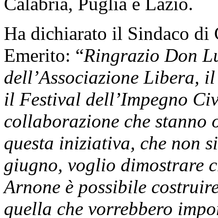
Calabria, Puglia e Lazio.
Ha dichiarato il Sindaco di
Emerito: “
Ringrazio Don Lu
dell’Associazione Libera, 
il Festival dell’Impegno Civi
collaborazione che stanno 
questa iniziativa, che non si
giugno, voglio dimostrare 
Arnone è possibile costruir
quella che vorrebbero imporc