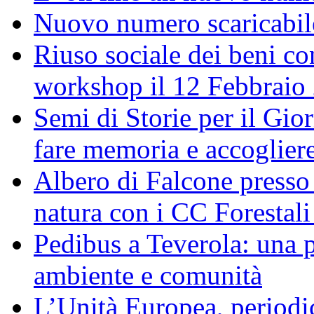
Nuovo numero scaricabil
Riuso sociale dei beni con
workshop il 12 Febbraio
Semi di Storie per il Gi
fare memoria e accoglier
Albero di Falcone presso
natura con i CC Forestali
Pedibus a Teverola: una p
ambiente e comunità
L’Unità Europea, periodic