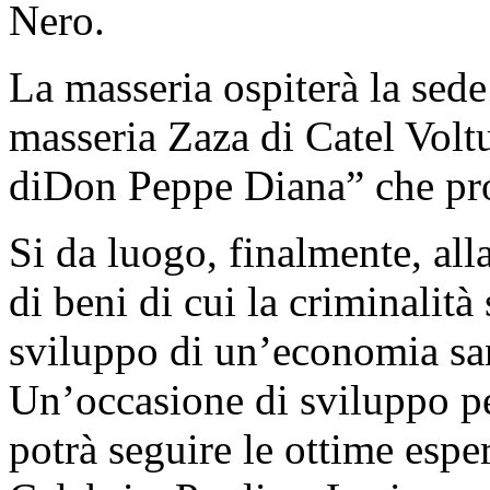
Nero.
La masseria ospiterà la sede
masseria Zaza di Catel Volt
diDon Peppe Diana” che pro
Si da luogo, finalmente, all
di beni di cui la criminalit
sviluppo di un’economia san
Un’occasione di sviluppo pe
potrà seguire le ottime esper