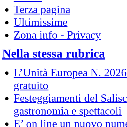
Terza pagina
Ultimissime
Zona info - Privacy
Nella stessa rubrica
L’Unità Europea N. 202
gratuito
Festeggiamenti del Salisc
gastronomia e spettacoli
E’ on line un nuovo num