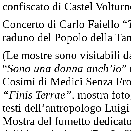
confiscato di Castel Voltur
Concerto di Carlo Faiello “
raduno del Popolo della T
(Le mostre sono visitabili 
“
Sono una donna anch’io
” 
Cosimi di Medici Senza Fro
“Finis Terrae”
, mostra fot
testi dell’antropologo Luig
Mostra del fumetto dedicat