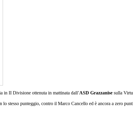
a in II Divisione ottenuta in mattinata dall’
ASD Grazzanise
sulla Virt
n lo stesso punteggio, contro il Marco Cancello ed è ancora a zero punti