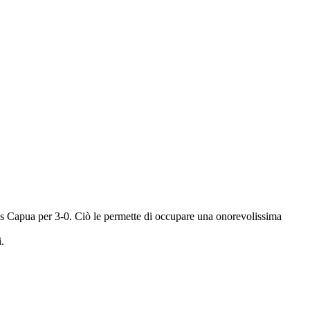
us Capua per 3-0. Ciò le permette di occupare una onorevolissima
.