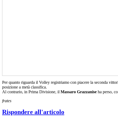
Per quanto riguarda il Volley registriamo con piacere la seconda vittori
posizione a metà classifica.
Al contrario, in Prima Divisione, il
Massaro Grazzanise
ha perso, co
frates
Rispondere all'articolo