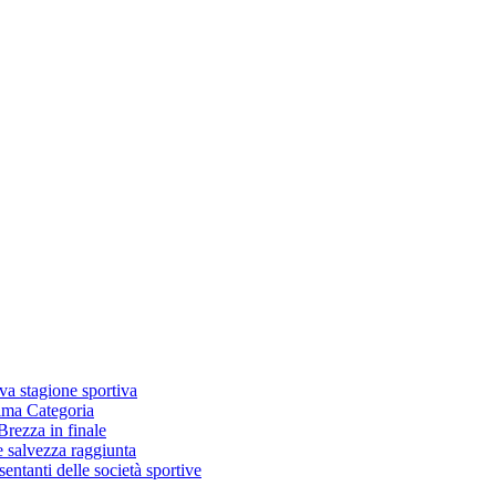
va stagione sportiva
rima Categoria
Brezza in finale
e salvezza raggiunta
sentanti delle società sportive