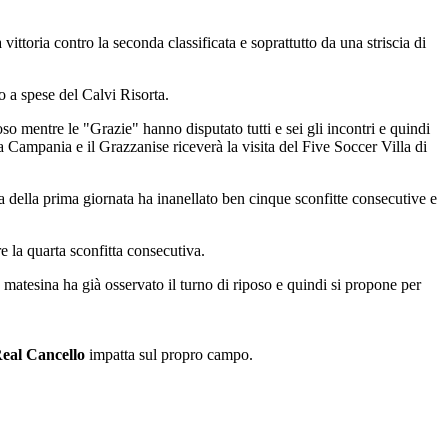
 vittoria contro la seconda classificata e soprattutto da una striscia di
o a spese del Calvi Risorta.
 mentre le "Grazie" hanno disputato tutti e sei gli incontri e quindi
 Campania e il Grazzanise riceverà la visita del Five Soccer Villa di
ia della prima giornata ha inanellato ben cinque sconfitte consecutive e
e la quarta sconfitta consecutiva.
 matesina ha già osservato il turno di riposo e quindi si propone per
eal Cancello
impatta sul propro campo.