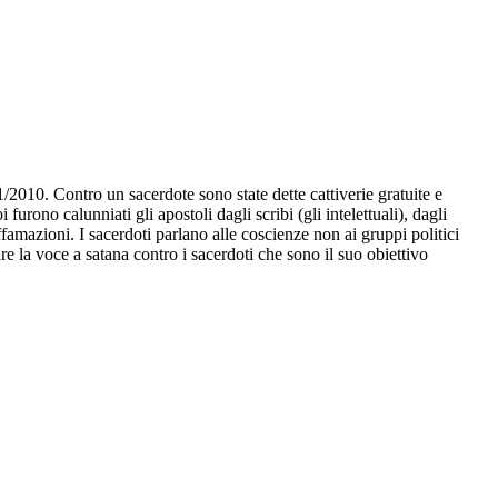
2010. Contro un sacerdote sono state dette cattiverie gratuite e
rono calunniati gli apostoli dagli scribi (gli intelettuali), dagli
ffamazioni. I sacerdoti parlano alle coscienze non ai gruppi politici
 la voce a satana contro i sacerdoti che sono il suo obiettivo