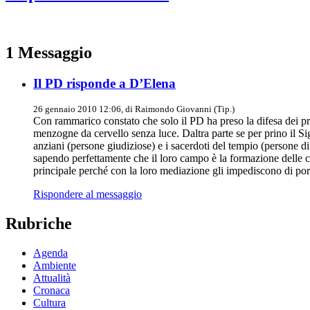
1 Messaggio
Il PD risponde a D’Elena
26 gennaio 2010 12:06, di
Raimondo Giovanni (Tip.)
Con rammarico constato che solo il PD ha preso la difesa dei pr
menzogne da cervello senza luce. Daltra parte se per prino il Sign
anziani (persone giudiziose) e i sacerdoti del tempio (persone di 
sapendo perfettamente che il loro campo è la formazione delle co
principale perché con la loro mediazione gli impediscono di por
Rispondere al messaggio
Rubriche
Agenda
Ambiente
Attualità
Cronaca
Cultura