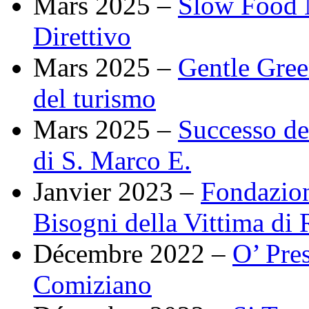
Mars 2025 –
Slow Food N
Direttivo
Mars 2025 –
Gentle Gree
del turismo
Mars 2025 –
Successo de
di S. Marco E.
Janvier 2023 –
Fondazione
Bisogni della Vittima di 
Décembre 2022 –
O’ Pres
Comiziano