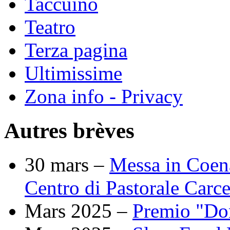
Taccuino
Teatro
Terza pagina
Ultimissime
Zona info - Privacy
Autres brèves
30 mars –
Messa in Coena
Centro di Pastorale Carc
Mars 2025 –
Premio "Don