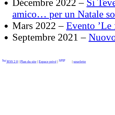
Décembre 2022 –
Si Tev
amico… per un Natale sol
Mars 2022 –
Evento ’Le f
Septembre 2021 –
Nuovo 
RSS 2.0
|
Plan du site
|
Espace privé
|
|
squelette