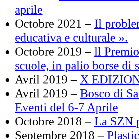
aprile
Octobre 2021 –
Il proble
educativa e culturale ».
Octobre 2019 –
ll Premio
scuole, in palio borse di 
Avril 2019 –
X EDIZIONE
Avril 2019 –
Bosco di Sa
Eventi del 6-7 Aprile
Octobre 2018 –
La SZN p
Septembre 2018 –
Plasti