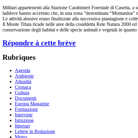
Militari appartenenti alla Stazione Carabinieri Forestale di Caserta, a s
laddove hanno accertato che, in una zona “denominata “Montanina” non
Le attività abusive erano finalizzate alla successiva piantagione e colti
Il Monte Tifata ricade nelle aree della cosiddetta Rete Natura 2000 e
conservazione degli habitat e delle specie animali e vegetali in quanto s
Répondre à cette brève
Rubriques
Agenda
Ambiente
Attualità
Cronaca
Cultura
Documenti
Europa Magazine
Formazione
Interviste
Istruzione
Itinerari
Lettere in Redazione
Meteo