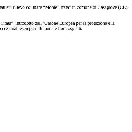
portati sul rilievo collinare “Monte Tifata” in comune di Casagiove (CE),
.
ifata”, introdotto dall’’Unione Europea per la protezione e la
ccezionali esemplari di fauna e flora ospitati.