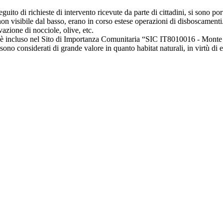
eguito di richieste di intervento ricevute da parte di cittadini, si sono 
 visibile dal basso, erano in corso estese operazioni di disboscamenti
vazione di nocciole, olive, etc.
d è incluso nel Sito di Importanza Comunitaria “SIC IT8010016 - Monte T
ono considerati di grande valore in quanto habitat naturali, in virtù di e