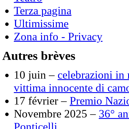
Terza pagina
Ultimissime
Zona info - Privacy
Autres brèves
10 juin –
celebrazioni in
vittima innocente di cam
17 février –
Premio Nazio
Novembre 2025 –
36° an
Ponticelli