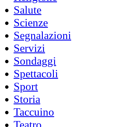
Salute
Scienze
Segnalazioni
Servizi
Sondaggi
Spettacoli
Sport
Storia
Taccuino
Teatro