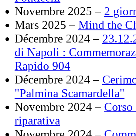
Novembre 2025 –
2 gior
Mars 2025 –
Mind the Chi
Décembre 2024 –
23.12.2
di Napoli : Commemorazi
Rapido 904
Décembre 2024 –
Cerimo
"Palmina Scamardella"
Novembre 2024 –
Corso 
riparativa
Novembre 2024 –
Commem