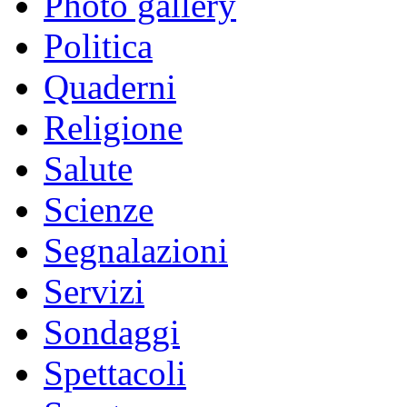
Photo gallery
Politica
Quaderni
Religione
Salute
Scienze
Segnalazioni
Servizi
Sondaggi
Spettacoli