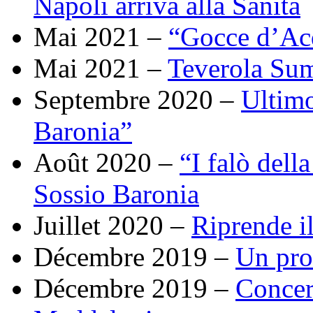
Napoli arriva alla Sanità
Mai 2021 –
“Gocce d’Acq
Mai 2021 –
Teverola Su
Septembre 2020 –
Ultimo
Baronia”
Août 2020 –
“I falò dell
Sossio Baronia
Juillet 2020 –
Riprende il
Décembre 2019 –
Un pro
Décembre 2019 –
Concert