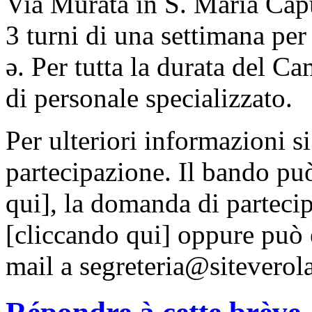
Via Murata in S. Maria Capu
3 turni di una settimana pe
ə. Per tutta la durata del C
di personale specializzato.
Per ulteriori informazioni s
partecipazione. Il bando pu
qui], la domanda di partecip
[cliccando qui] oppure può 
mail a segreteria@siteverola