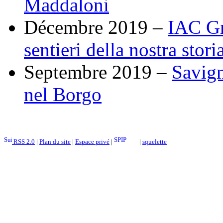
Maddaloni
Décembre 2019 –
IAC Gr
sentieri della nostra stori
Septembre 2019 –
Savign
nel Borgo
RSS 2.0
|
Plan du site
|
Espace privé
|
|
squelette