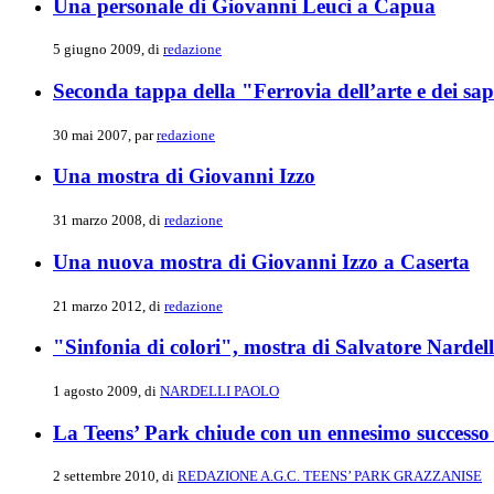
Una personale di Giovanni Leuci a Capua
5 giugno 2009, di
redazione
Seconda tappa della "Ferrovia dell’arte e dei sa
30 mai 2007, par
redazione
Una mostra di Giovanni Izzo
31 marzo 2008, di
redazione
Una nuova mostra di Giovanni Izzo a Caserta
21 marzo 2012, di
redazione
"Sinfonia di colori", mostra di Salvatore Nardell
1 agosto 2009, di
NARDELLI PAOLO
La Teens’ Park chiude con un ennesimo successo l
2 settembre 2010, di
REDAZIONE A.G.C. TEENS’ PARK GRAZZANISE