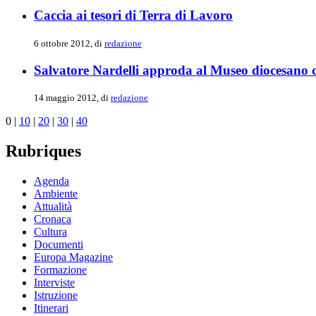
Caccia ai tesori di Terra di Lavoro
6 ottobre 2012, di
redazione
Salvatore Nardelli approda al Museo diocesano 
14 maggio 2012, di
redazione
0
|
10
|
20
|
30
|
40
Rubriques
Agenda
Ambiente
Attualità
Cronaca
Cultura
Documenti
Europa Magazine
Formazione
Interviste
Istruzione
Itinerari