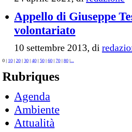
Appello di Giuseppe Tes
volontariato
10 settembre 2013, di
redazio
0
|
10
|
20
|
30
|
40
|
50
|
60
|
70
|
80
|
...
Rubriques
Agenda
Ambiente
Attualità