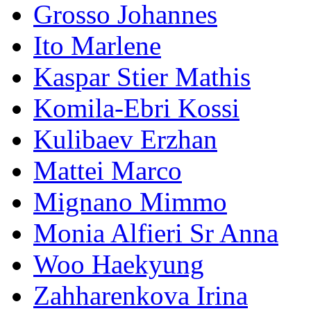
Grosso Johannes
Ito Marlene
Kaspar Stier Mathis
Komila-Ebri Kossi
Kulibaev Erzhan
Mattei Marco
Mignano Mimmo
Monia Alfieri Sr Anna
Woo Haekyung
Zahharenkova Irina