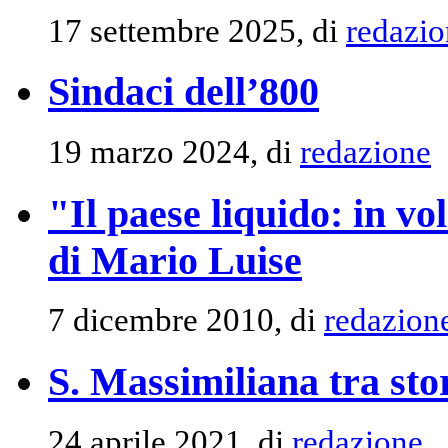
17 settembre 2025, di
redazio
Sindaci dell’800
19 marzo 2024, di
redazione
"Il paese liquido: in v
di Mario Luise
7 dicembre 2010, di
redazion
S. Massimiliana tra sto
24 aprile 2021, di
redazione