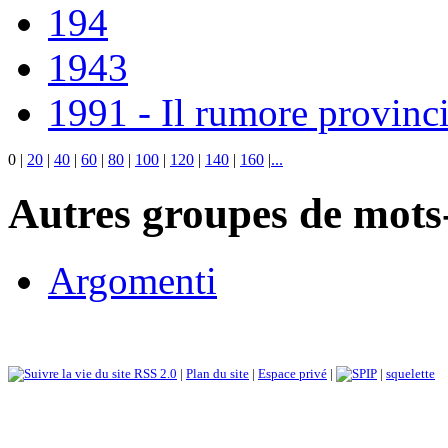
194
1943
1991 - Il rumore provinci
0
|
20
|
40
|
60
|
80
|
100
|
120
|
140
|
160
|
...
Autres groupes de mots-
Argomenti
RSS 2.0
|
Plan du site
|
Espace privé
|
|
squelette