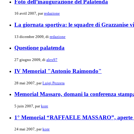
Foto dell’inaugurazione del Palatenda
16 avril 2007, par
redazione
La giornata sportiva: le squadre di Grazzanise 
13 dicembre 2009, di
redazione
Questione palatenda
27 giugno 2009, di
alex97
IV Memorial "Antonio Raimondo"
28 mai 2007, par
Luigi Pezzera
Memorial Massaro, domani la conferenza stamp
5 juin 2007, par
kore
1° Memorial “RAFFAELE MASSARO”, aperte le 
24 mai 2007, par
kore