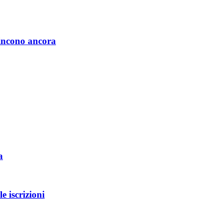
vincono ancora
a
iscrizioni