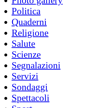
Photo gallery
Politica
Quaderni
Religione
Salute
Scienze
Segnalazioni
Servizi
Sondaggi
Spettacoli